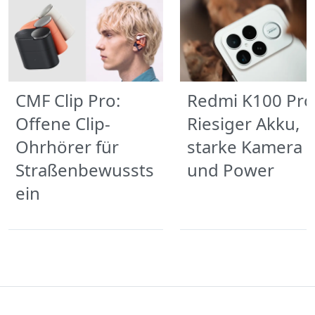
CMF Clip Pro:
Redmi K100 Pro
Offene Clip-
Riesiger Akku,
Ohrhörer für
starke Kamera
Straßenbewussts
und Power
ein