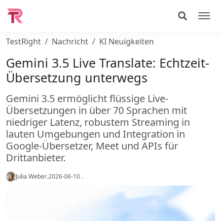
TestRight
Nachricht
KI Neuigkeiten
Gemini 3.5 Live Translate: Echtzeit-
Übersetzung unterwegs
Gemini 3.5 ermöglicht flüssige Live-
Übersetzungen in über 70 Sprachen mit
niedriger Latenz, robustem Streaming in
lauten Umgebungen und Integration in
Google-Übersetzer, Meet und APIs für
Drittanbieter.
Julia Weber
.
2026-06-10
.