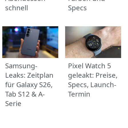
schnell
Specs
Samsung-
Pixel Watch 5
Leaks: Zeitplan
geleakt: Preise,
für Galaxy S26,
Specs, Launch-
Tab S12 & A-
Termin
Serie