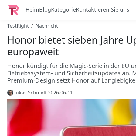
Heim
Blog
Kategorie
Kontaktieren Sie uns
TestRight
Nachricht
Honor bietet sieben Jahre U
europaweit
Honor kündigt für die Magic-Serie in der EU 
Betriebssystem- und Sicherheitsupdates an. M
Premium-Design setzt Honor auf Langlebigkei
Lukas Schmidt
.
2026-06-11
.