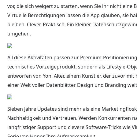
vor, die sich weigert zu starten, wenn Sie ihr nicht eine
Virtuelle Berechtigungen lassen die App glauben, sie h
bleiben. Clever. Praktisch. Ein kleiner Datenschutzgewi
umgehen.
All diese Aktivitäten passen zur Premium-Positionierung
technisches Vorzeigeprodukt, sondern als Lifestyle-Obje
entworfen von Yoni Alter, einem Künstler, der zuvor mi
einer Welt voller Datenblätter Design und Branding wei
Sieben Jahre Updates sind mehr als eine Marketingflos
Nachhaltigkeit und Vertrauen. Werden Konkurrenten na
langfristiger Support und clevere Software-Tricks wie Vi
Serie von Honor Ihre Aufmerksamkeit.