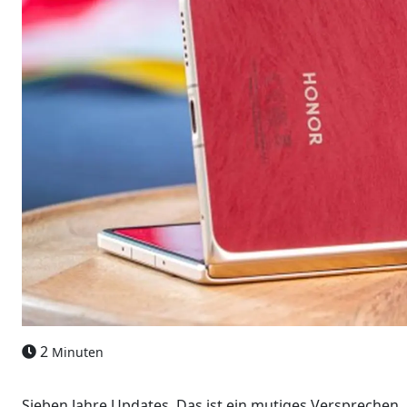
2
Minuten
Sieben Jahre Updates. Das ist ein mutiges Versprechen,