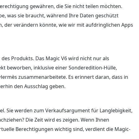
 Berechtigung gewähren, die Sie nicht teilen möchten.
abe, was sie braucht, während Ihre Daten geschützt
nn, der verändern könnte, wie wir mit aufdringlichen Apps
 des Produkts. Das Magic V6 wird nicht nur als
kt beworben, inklusive einer Sonderedition-Hülle,
t Hermès zusammenarbeitete. Es erinnert daran, dass in
terhin den Ausschlag geben.
kel. Sie werden zum Verkaufsargument für Langlebigkeit,
chziehen? Die Zeit wird es zeigen. Wenn Ihnen
rtuelle Berechtigungen wichtig sind, verdient die Magic-