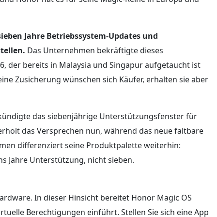
 sieben Jahre Betriebssystem-Updates und
tellen.
Das Unternehmen bekräftigte dieses
, der bereits in Malaysia und Singapur aufgetaucht ist
eine Zusicherung wünschen sich Käufer, erhalten sie aber
kündigte das siebenjährige Unterstützungsfenster für
erholt das Versprechen nun, während das neue faltbare
hmen differenziert seine Produktpalette weiterhin:
s Jahre Unterstützung, nicht sieben.
ardware. In dieser Hinsicht bereitet Honor Magic OS
rtuelle Berechtigungen einführt. Stellen Sie sich eine App