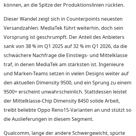
können, an die Spitze der Produktionslinien rückten.
Dieser Wandel zeigt sich in Counterpoints neuesten
Versandzahlen. MediaTek führt weiterhin, doch sein
Vorsprung ist geschrumpft. Der Anteil des Anbieters
sank von 38 % im Q1 2025 auf 32 % im Q1 2026, da die
schwächere Nachfrage die Einstiegs- und Mittelklasse
traf, in denen MediaTek am stärksten ist. Ingenieure
und Marken-Teams setzen in vielen Designs weiter auf
den aktuellen Dimensity 9500, und ein Sprung zu einem
9500+ erscheint unwahrscheinlich. Stattdessen leistet
der Mittelklasse-Chip Dimensity 8450 solide Arbeit,
treibt beliebte Oppo Reno15-Varianten an und stützt so
die Auslieferungen in diesem Segment.
Qualcomm, lange der andere Schwergewicht, spürte