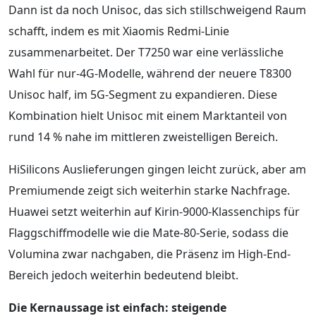
Dann ist da noch Unisoc, das sich stillschweigend Raum
schafft, indem es mit Xiaomis Redmi-Linie
zusammenarbeitet. Der T7250 war eine verlässliche
Wahl für nur-4G-Modelle, während der neuere T8300
Unisoc half, im 5G-Segment zu expandieren. Diese
Kombination hielt Unisoc mit einem Marktanteil von
rund 14 % nahe im mittleren zweistelligen Bereich.
HiSilicons Auslieferungen gingen leicht zurück, aber am
Premiumende zeigt sich weiterhin starke Nachfrage.
Huawei setzt weiterhin auf Kirin-9000-Klassenchips für
Flaggschiffmodelle wie die Mate-80-Serie, sodass die
Volumina zwar nachgaben, die Präsenz im High-End-
Bereich jedoch weiterhin bedeutend bleibt.
Die Kernaussage ist einfach: steigende