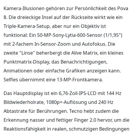
Kamera-Illusionen gehören zur Persönlichkeit des Pova
8. Die dreieckige Insel auf der Rückseite wirkt wie ein
Triple-Kamera-Setup, aber nur ein Objektiv ist
funktional: Ein 50-MP-Sony-Lytia-600-Sensor (1/1,95")
mit 2-fachem In-Sensor-Zoom und Autofokus. Die
zweite "Linse" beherbergt die Alive Matrix, ein kleines
Punktmatrix-Display, das Benachrichtigungen,
Animationen oder einfache Grafiken anzeigen kann.
Selfies übernimmt eine 13-MP-Frontkamera.
Das Hauptdisplay ist ein 6,76-Zoll-IPS-LCD mit 144 Hz
Bildwiederholrate, 1080p+-Auflösung und 240 Hz
Abtastrate für Berührungen. Tecno hebt zudem die
Erkennung nasser und fettiger Finger 2.0 hervor, um die
Reaktionsfähigkeit in realen, schmutzigen Bedingungen