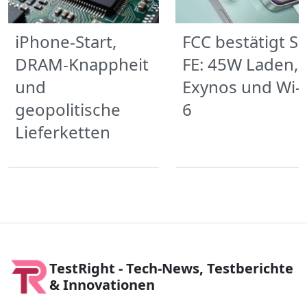
iPhone-Start,
FCC bestätigt S
DRAM-Knappheit
FE: 45W Laden,
und
Exynos und Wi‑F
geopolitische
6
Lieferketten
TestRight - Tech-News, Testberichte
& Innovationen