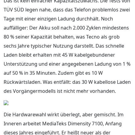
Das ist kein einfacher Kapazitätszuwachs. Die Tests von
TÜV SÜD legen nahe, dass das Telefon problemlos zwei
Tage mit einer einzigen Ladung durchhält. Noch
auffälliger: Der Akku soll nach 2.000 Zyklen mindestens
80 % seiner Kapazität behalten, was Tecno als grob
sechs Jahre typischer Nutzung darstellt. Das schnelle
Laden bleibt erhalten mit 45 W kabelgebundener
Unterstützung und einer angegebenen Ladung von 1 %
auf 50 % in 35 Minuten. Zudem gibt es 10 W
Rückwärtsladen. Was entfällt: das 30 W kabellose Laden
des Vorgängermodells ist nicht mehr vorhanden.
Die Hardwarewahl wirkt überlegt, aber gemischt. Im
Inneren arbeitet MediaTeks Dimensity 7100, Anfang
dieses Jahres eingeführt. Er heißt neuer als der