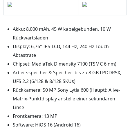
Akku: 8.000 mAh, 45 W kabelgebunden, 10 W
Rückwärtsladen
Display: 6,76" IPS-LCD, 144 Hz, 240 Hz Touch-
Abtastrate
Chipset: MediaTek Dimensity 7100 (TSMC 6 nm)
Arbeitsspeicher & Speicher: bis zu 8 GB LPDDR5X,
UFS 2.2 (6/128 & 8/128 SKUs)
Rückkamera: 50 MP Sony Lytia 600 (Haupt); Alive-
Matrix-Punktdisplay anstelle einer sekundären
Linse
Frontkamera: 13 MP
Software: HiOS 16 (Android 16)