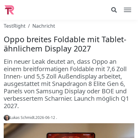
TestRight
Nachricht
Oppo breites Foldable mit Tablet-
ähnlichem Display 2027
Ein neuer Leak deutet an, dass Oppo an
einem breitformatigen Foldable mit 7,6 Zoll
Innen- und 5,5 Zoll Außendisplay arbeitet,
ausgestattet mit Snapdragon 8 Elite Gen 6,
Panels von Samsung Display oder BOE und
verbessertem Scharnier. Launch möglich Q1
2027.
Lukas Schmidt
.
2026-06-12
.