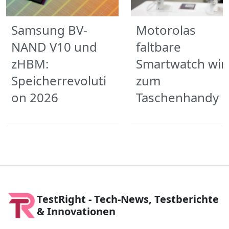
Samsung BV-
Motorolas
NAND V10 und
faltbare
zHBM:
Smartwatch wir
Speicherrevoluti
zum
on 2026
Taschenhandy
TestRight - Tech-News, Testberichte
& Innovationen