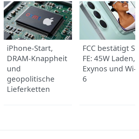
iPhone-Start,
FCC bestätigt S
DRAM-Knappheit
FE: 45W Laden,
und
Exynos und Wi‑F
geopolitische
6
Lieferketten