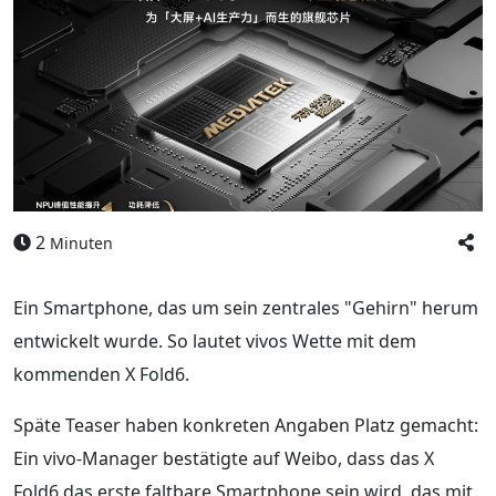
2
Minuten
Ein Smartphone, das um sein zentrales "Gehirn" herum
entwickelt wurde. So lautet vivos Wette mit dem
kommenden X Fold6.
Späte Teaser haben konkreten Angaben Platz gemacht:
Ein vivo-Manager bestätigte auf Weibo, dass das X
Fold6 das erste faltbare Smartphone sein wird, das mit