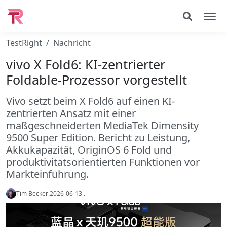
TestRight
Nachricht
vivo X Fold6: KI-zentrierter
Foldable-Prozessor vorgestellt
Vivo setzt beim X Fold6 auf einen KI-
zentrierten Ansatz mit einer
maßgeschneiderten MediaTek Dimensity
9500 Super Edition. Bericht zu Leistung,
Akkukapazität, OriginOS 6 Fold und
produktivitätsorientierten Funktionen vor
Markteinführung.
Tim Becker
.
2026-06-13
.