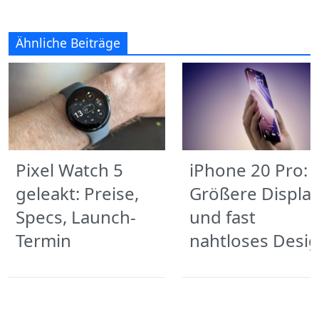
Ähnliche Beiträge
Pixel Watch 5
iPhone 20 Pro:
geleakt: Preise,
Größere Displa
Specs, Launch-
und fast
Termin
nahtloses Desi