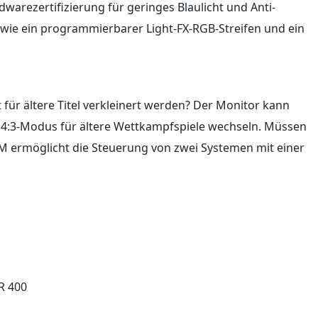
warezertifizierung für geringes Blaulicht und Anti-
wie ein programmierbarer Light-FX-RGB-Streifen und ein
für ältere Titel verkleinert werden? Der Monitor kann
nen 4:3-Modus für ältere Wettkampfspiele wechseln. Müssen
M ermöglicht die Steuerung von zwei Systemen mit einer
DR 400