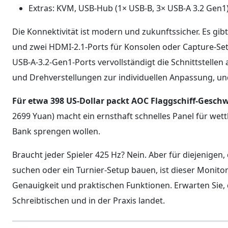
Extras: KVM, USB-Hub (1× USB-B, 3× USB-A 3.2 Gen1)
Die Konnektivität ist modern und zukunftssicher. Es gib
und zwei HDMI-2.1-Ports für Konsolen oder Capture-Se
USB-A-3.2-Gen1-Ports vervollständigt die Schnittstellen
und Drehverstellungen zur individuellen Anpassung, un
Für etwa 398 US-Dollar packt AOC Flaggschiff-Geschwi
2699 Yuan) macht ein ernsthaft schnelles Panel für wett
Bank sprengen wollen.
Braucht jeder Spieler 425 Hz? Nein. Aber für diejenige
suchen oder ein Turnier-Setup bauen, ist dieser Monit
Genauigkeit und praktischen Funktionen. Erwarten Sie, 
Schreibtischen und in der Praxis landet.