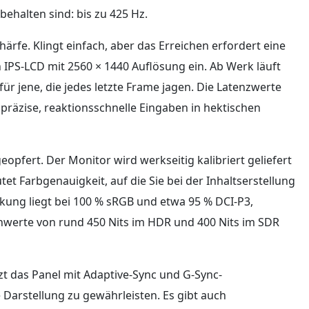
behalten sind: bis zu 425 Hz.
fe. Klingt einfach, aber das Erreichen erfordert eine
IPS-LCD mit 2560 × 1440 Auflösung ein. Ab Werk läuft
ür jene, die jedes letzte Frame jagen. Die Latenzwerte
präzise, reaktionsschnelle Eingaben in hektischen
pfert. Der Monitor wird werkseitig kalibriert geliefert
et Farbgenauigkeit, auf die Sie bei der Inhaltserstellung
ung liegt bei 100 % sRGB und etwa 95 % DCI-P3,
nwerte von rund 450 Nits im HDR und 400 Nits im SDR
zt das Panel mit Adaptive-Sync und G-Sync-
e Darstellung zu gewährleisten. Es gibt auch