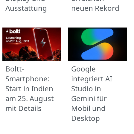
Ausstattung
neuen Rekord
Boltt-
Google
Smartphone:
integriert AI
Start in Indien
Studio in
am 25. August
Gemini für
mit Details
Mobil und
Desktop