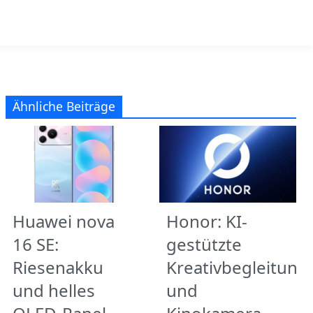
Ähnliche Beiträge
Huawei nova
Honor: KI-
16 SE:
gestützte
Riesenakku
Kreativbegleitung
und helles
und