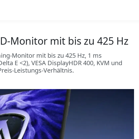
-Monitor mit bis zu 425 Hz
ng-Monitor mit bis zu 425 Hz, 1 ms
(Delta E <2), VESA DisplayHDR 400, KVM und
eis-Leistungs-Verhältnis.