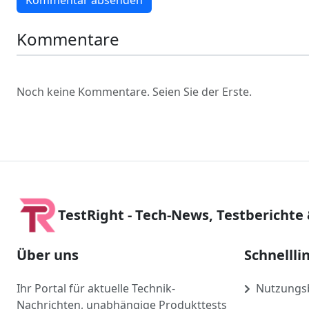
Kommentar absenden
Kommentare
Noch keine Kommentare. Seien Sie der Erste.
TestRight - Tech-News, Testberichte
Über uns
Schnellli
Ihr Portal für aktuelle Technik-
Nutzungs
Nachrichten, unabhängige Produkttests