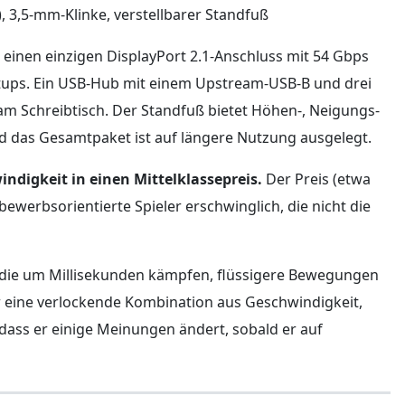
, 3,5-mm-Klinke, verstellbarer Standfuß
t einen einzigen DisplayPort 2.1-Anschluss mit 54 Gbps
tups. Ein USB-Hub mit einem Upstream-USB-B und drei
 am Schreibtisch. Der Standfuß bietet Höhen-, Neigungs-
d das Gesamtpaket ist auf längere Nutzung ausgelegt.
ndigkeit in einen Mittelklassepreis.
Der Preis (etwa
bewerbsorientierte Spieler erschwinglich, die nicht die
n, die um Millisekunden kämpfen, flüssigere Bewegungen
or eine verlockende Kombination aus Geschwindigkeit,
dass er einige Meinungen ändert, sobald er auf