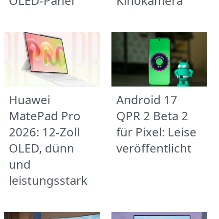
OLED-Panel
Kinokamera
Huawei
Android 17
MatePad Pro
QPR 2 Beta 2
2026: 12-Zoll
für Pixel: Leise
OLED, dünn
veröffentlicht
und
leistungsstark