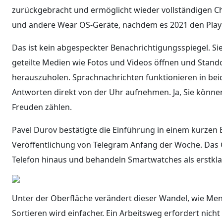
zurückgebracht und ermöglicht wieder vollständigen Cha
und andere Wear OS-Geräte, nachdem es 2021 den Play S
Das ist kein abgespeckter Benachrichtigungsspiegel. S
geteilte Medien wie Fotos und Videos öffnen und Stan
herauszuholen. Sprachnachrichten funktionieren in beid
Antworten direkt von der Uhr aufnehmen. Ja, Sie könne
Freuden zählen.
Pavel Durov bestätigte die Einführung in einem kurzen 
Veröffentlichung von Telegram Anfang der Woche. Das 
Telefon hinaus und behandeln Smartwatches als erstklas
Unter der Oberfläche verändert dieser Wandel, wie Men
Sortieren wird einfacher. Ein Arbeitsweg erfordert nic