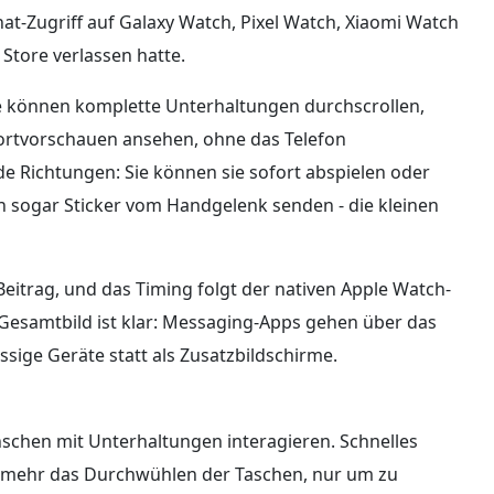
t-Zugriff auf Galaxy Watch, Pixel Watch, Xiaomi Watch
tore verlassen hatte.
ie können komplette Unterhaltungen durchscrollen,
dortvorschauen ansehen, ohne das Telefon
e Richtungen: Sie können sie sofort abspielen oder
n sogar Sticker vom Handgelenk senden - die kleinen
Beitrag, und das Timing folgt der nativen Apple Watch-
Gesamtbild ist klar: Messaging-Apps gehen über das
sige Geräte statt als Zusatzbildschirme.
schen mit Unterhaltungen interagieren. Schnelles
ht mehr das Durchwühlen der Taschen, nur um zu