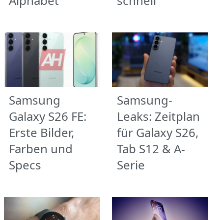
Alphabet
schnell
Samsung
Samsung-
Galaxy S26 FE:
Leaks: Zeitplan
Erste Bilder,
für Galaxy S26,
Farben und
Tab S12 & A-
Specs
Serie