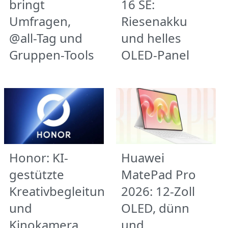
bringt
16 SE:
Umfragen,
Riesenakku
@all-Tag und
und helles
Gruppen-Tools
OLED-Panel
Honor: KI-
Huawei
gestützte
MatePad Pro
Kreativbegleitung
2026: 12-Zoll
und
OLED, dünn
Kinokamera
und