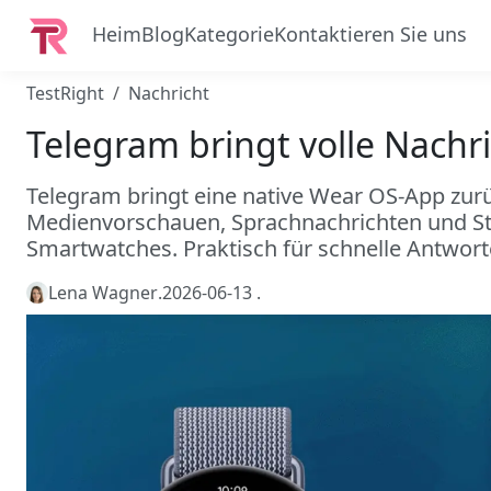
Heim
Blog
Kategorie
Kontaktieren Sie uns
TestRight
Nachricht
Telegram bringt volle Nach
Telegram bringt eine native Wear OS-App zurü
Medienvorschauen, Sprachnachrichten und Stic
Smartwatches. Praktisch für schnelle Antwort
Lena Wagner
.
2026-06-13
.