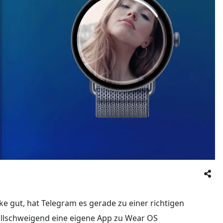
ke gut, hat Telegram es gerade zu einer richtigen
llschweigend eine eigene App zu Wear OS