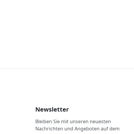
Newsletter
Bleiben Sie mit unseren neuesten
Nachrichten und Angeboten auf dem