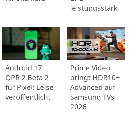
leistungsstark
Android 17
Prime Video
QPR 2 Beta 2
bringt HDR10+
für Pixel: Leise
Advanced auf
veröffentlicht
Samsung TVs
2026