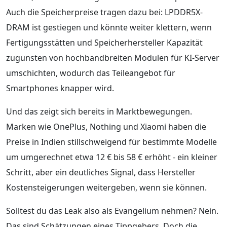
Auch die Speicherpreise tragen dazu bei: LPDDR5X-
DRAM ist gestiegen und könnte weiter klettern, wenn
Fertigungsstätten und Speicherhersteller Kapazität
zugunsten von hochbandbreiten Modulen für KI-Server
umschichten, wodurch das Teileangebot für
Smartphones knapper wird.
Und das zeigt sich bereits in Marktbewegungen.
Marken wie OnePlus, Nothing und Xiaomi haben die
Preise in Indien stillschweigend für bestimmte Modelle
um umgerechnet etwa 12 € bis 58 € erhöht - ein kleiner
Schritt, aber ein deutliches Signal, dass Hersteller
Kostensteigerungen weitergeben, wenn sie können.
Solltest du das Leak also als Evangelium nehmen? Nein.
Das sind Schätzungen eines Tippgebers. Doch die