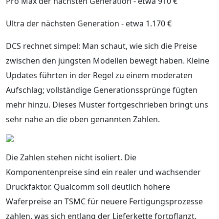
Pro Max der nächsten Generation - etwa 910 €
Ultra der nächsten Generation - etwa 1.170 €
DCS rechnet simpel: Man schaut, wie sich die Preise
zwischen den jüngsten Modellen bewegt haben. Kleine
Updates führten in der Regel zu einem moderaten
Aufschlag; vollständige Generationssprünge fügten
mehr hinzu. Dieses Muster fortgeschrieben bringt uns
sehr nahe an die oben genannten Zahlen.
Die Zahlen stehen nicht isoliert. Die
Komponentenpreise sind ein realer und wachsender
Druckfaktor. Qualcomm soll deutlich höhere
Waferpreise an TSMC für neuere Fertigungsprozesse
zahlen, was sich entlang der Lieferkette fortpflanzt.