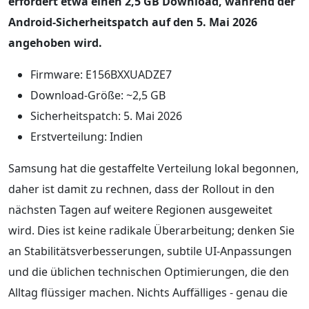
erfordert etwa einen 2,5 GB Download, während der
Android-Sicherheitspatch auf den 5. Mai 2026
angehoben wird.
Firmware: E156BXXUADZE7
Download-Größe: ~2,5 GB
Sicherheitspatch: 5. Mai 2026
Erstverteilung: Indien
Samsung hat die gestaffelte Verteilung lokal begonnen,
daher ist damit zu rechnen, dass der Rollout in den
nächsten Tagen auf weitere Regionen ausgeweitet
wird. Dies ist keine radikale Überarbeitung; denken Sie
an Stabilitätsverbesserungen, subtile UI-Anpassungen
und die üblichen technischen Optimierungen, die den
Alltag flüssiger machen. Nichts Auffälliges - genau die