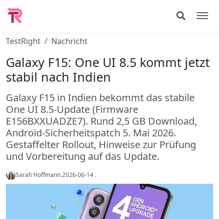
TestRight
Nachricht
Galaxy F15: One UI 8.5 kommt jetzt
stabil nach Indien
Galaxy F15 in Indien bekommt das stabile
One UI 8.5-Update (Firmware
E156BXXUADZE7). Rund 2,5 GB Download,
Android-Sicherheitspatch 5. Mai 2026.
Gestaffelter Rollout, Hinweise zur Prüfung
und Vorbereitung auf das Update.
Sarah Hoffmann
.
2026-06-14
.