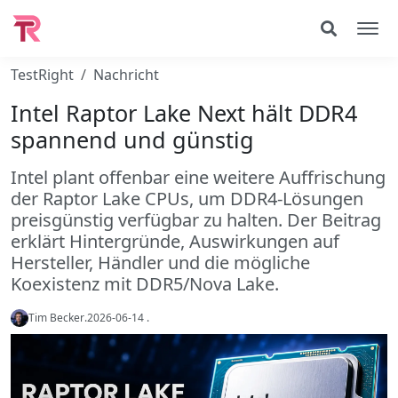
TestRight
Nachricht
Intel Raptor Lake Next hält DDR4
spannend und günstig
Intel plant offenbar eine weitere Auffrischung
der Raptor Lake CPUs, um DDR4-Lösungen
preisgünstig verfügbar zu halten. Der Beitrag
erklärt Hintergründe, Auswirkungen auf
Hersteller, Händler und die mögliche
Koexistenz mit DDR5/Nova Lake.
Tim Becker
.
2026-06-14
.