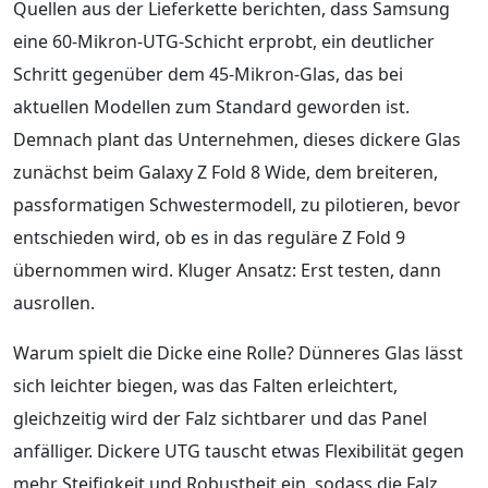
Quellen aus der Lieferkette berichten, dass Samsung
eine 60-Mikron-UTG-Schicht erprobt, ein deutlicher
Schritt gegenüber dem 45-Mikron-Glas, das bei
aktuellen Modellen zum Standard geworden ist.
Demnach plant das Unternehmen, dieses dickere Glas
zunächst beim Galaxy Z Fold 8 Wide, dem breiteren,
passformatigen Schwestermodell, zu pilotieren, bevor
entschieden wird, ob es in das reguläre Z Fold 9
übernommen wird. Kluger Ansatz: Erst testen, dann
ausrollen.
Warum spielt die Dicke eine Rolle? Dünneres Glas lässt
sich leichter biegen, was das Falten erleichtert,
gleichzeitig wird der Falz sichtbarer und das Panel
anfälliger. Dickere UTG tauscht etwas Flexibilität gegen
mehr Steifigkeit und Robustheit ein, sodass die Falz