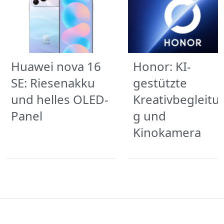
Huawei nova 16
Honor: KI-
SE: Riesenakku
gestützte
und helles OLED-
Kreativbegleitu
Panel
g und
Kinokamera