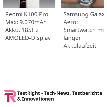
Redmi K100 Pro
Samsung Galax
Max: 9.070mAh
Aero:
Akku, 185Hz
Smartwatch mit
AMOLED-Display
langer
Akkulaufzeit
TestRight - Tech-News, Testberichte
& Innovationen