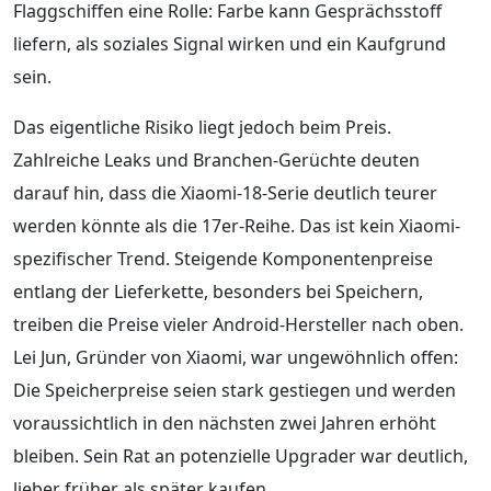
Flaggschiffen eine Rolle: Farbe kann Gesprächsstoff
liefern, als soziales Signal wirken und ein Kaufgrund
sein.
Das eigentliche Risiko liegt jedoch beim Preis.
Zahlreiche Leaks und Branchen-Gerüchte deuten
darauf hin, dass die Xiaomi-18-Serie deutlich teurer
werden könnte als die 17er-Reihe. Das ist kein Xiaomi-
spezifischer Trend. Steigende Komponentenpreise
entlang der Lieferkette, besonders bei Speichern,
treiben die Preise vieler Android-Hersteller nach oben.
Lei Jun, Gründer von Xiaomi, war ungewöhnlich offen:
Die Speicherpreise seien stark gestiegen und werden
voraussichtlich in den nächsten zwei Jahren erhöht
bleiben. Sein Rat an potenzielle Upgrader war deutlich,
lieber früher als später kaufen.