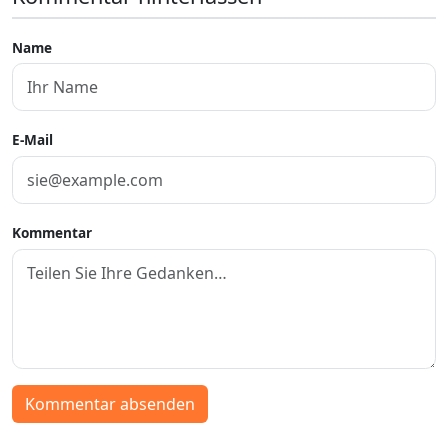
Name
E-Mail
Kommentar
Kommentar absenden