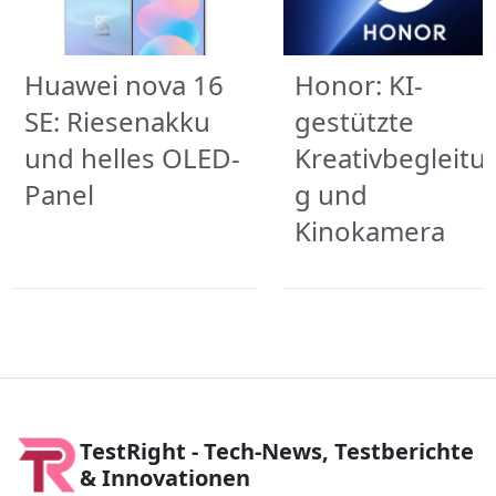
Huawei nova 16
Honor: KI-
SE: Riesenakku
gestützte
und helles OLED-
Kreativbegleitu
Panel
g und
Kinokamera
TestRight - Tech-News, Testberichte
& Innovationen