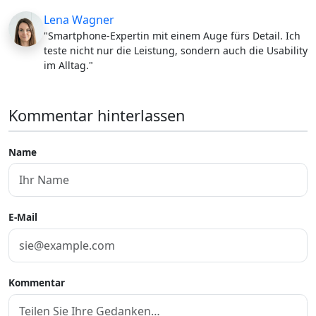
Lena Wagner
"Smartphone-Expertin mit einem Auge fürs Detail. Ich
teste nicht nur die Leistung, sondern auch die Usability
im Alltag."
Kommentar hinterlassen
Name
E-Mail
Kommentar