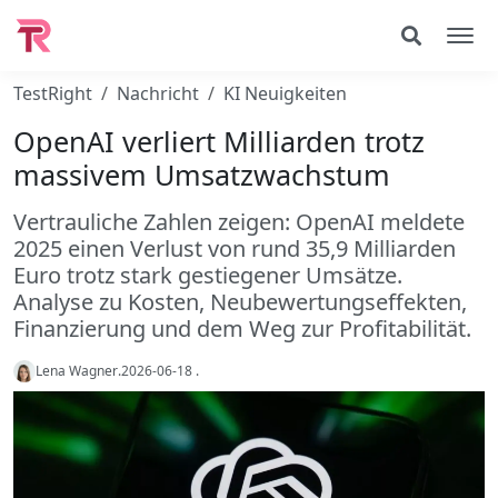
TestRight
Nachricht
KI Neuigkeiten
OpenAI verliert Milliarden trotz
massivem Umsatzwachstum
Vertrauliche Zahlen zeigen: OpenAI meldete
2025 einen Verlust von rund 35,9 Milliarden
Euro trotz stark gestiegener Umsätze.
Analyse zu Kosten, Neubewertungseffekten,
Finanzierung und dem Weg zur Profitabilität.
Lena Wagner
.
2026-06-18
.