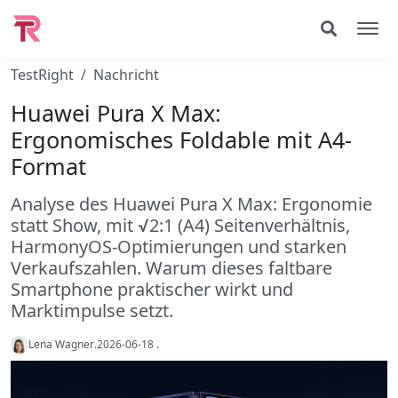
TestRight
Nachricht
Huawei Pura X Max:
Ergonomisches Foldable mit A4-
Format
Analyse des Huawei Pura X Max: Ergonomie
statt Show, mit √2:1 (A4) Seitenverhältnis,
HarmonyOS-Optimierungen und starken
Verkaufszahlen. Warum dieses faltbare
Smartphone praktischer wirkt und
Marktimpulse setzt.
Lena Wagner
.
2026-06-18
.