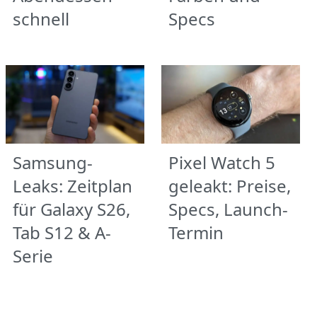
schnell
Specs
Samsung-
Pixel Watch 5
Leaks: Zeitplan
geleakt: Preise,
für Galaxy S26,
Specs, Launch-
Tab S12 & A-
Termin
Serie