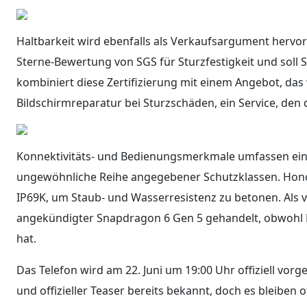
Haltbarkeit wird ebenfalls als Verkaufsargument hervor
Sterne-Bewertung von SGS für Sturzfestigkeit und soll 
kombiniert diese Zertifizierung mit einem Angebot, das
Bildschirmreparatur bei Sturzschäden, ein Service, de
Konnektivitäts- und Bedienungsmerkmale umfassen ein
ungewöhnliche Reihe angegebener Schutzklassen. Hono
IP69K, um Staub- und Wasserresistenz zu betonen. Als
angekündigter Snapdragon 6 Gen 5 gehandelt, obwohl Ho
hat.
Das Telefon wird am 22. Juni um 19:00 Uhr offiziell vorg
und offizieller Teaser bereits bekannt, doch es bleiben 