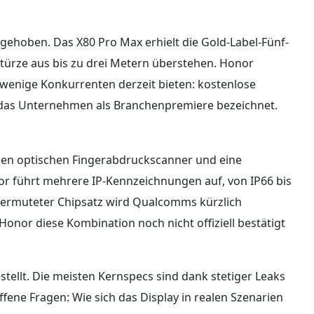
gehoben. Das X80 Pro Max erhielt die Gold-Label-Fünf-
Stürze aus bis zu drei Metern überstehen. Honor
 wenige Konkurrenten derzeit bieten: kostenlose
n das Unternehmen als Branchenpremiere bezeichnet.
en optischen Fingerabdruckscanner und eine
r führt mehrere IP-Kennzeichnungen auf, von IP66 bis
 vermuteter Chipsatz wird Qualcomms kürzlich
nor diese Kombination noch nicht offiziell bestätigt
estellt. Die meisten Kernspecs sind dank stetiger Leaks
offene Fragen: Wie sich das Display in realen Szenarien