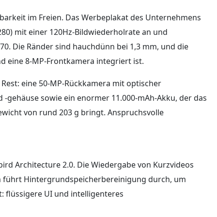
htbarkeit im Freien. Das Werbeplakat des Unternehmens
280) mit einer 120Hz-Bildwiederholrate an und
 X70. Die Ränder sind hauchdünn bei 1,3 mm, und die
nd eine 8‑MP-Frontkamera integriert ist.
 Rest: eine 50‑MP-Rückkamera mit optischer
nd -gehäuse sowie ein enormer 11.000‑mAh-Akku, der das
wicht von rund 203 g bringt. Anspruchsvolle
rd Architecture 2.0. Die Wiedergabe von Kurzvideos
m führt Hintergrundspeicherbereinigung durch, um
 flüssigere UI und intelligenteres