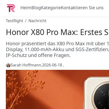
Heim
Blog
Kategorie
Kontaktieren Sie uns
TestRight
Nachricht
Honor X80 Pro Max: Erstes 
Honor präsentiert das X80 Pro Max mit über 10
Display, 11.000‑mAh-Akku und SGS-Zertifizieru
IP‑Schutz und offene Fragen.
Sarah Hoffmann
.
2026-06-18
.