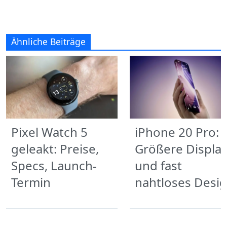
Ähnliche Beiträge
Pixel Watch 5
iPhone 20 Pro:
geleakt: Preise,
Größere Displa
Specs, Launch-
und fast
Termin
nahtloses Desi