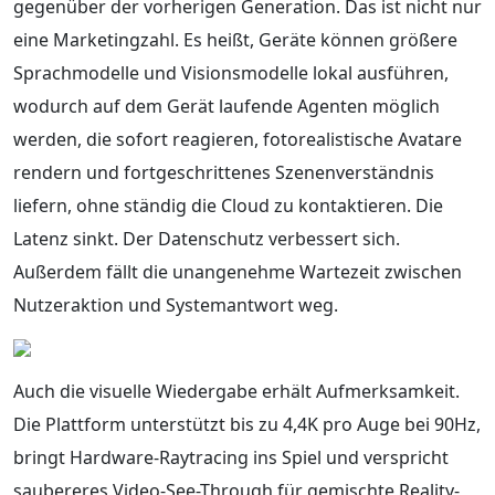
gegenüber der vorherigen Generation. Das ist nicht nur
eine Marketingzahl. Es heißt, Geräte können größere
Sprachmodelle und Visionsmodelle lokal ausführen,
wodurch auf dem Gerät laufende Agenten möglich
werden, die sofort reagieren, fotorealistische Avatare
rendern und fortgeschrittenes Szenenverständnis
liefern, ohne ständig die Cloud zu kontaktieren. Die
Latenz sinkt. Der Datenschutz verbessert sich.
Außerdem fällt die unangenehme Wartezeit zwischen
Nutzeraktion und Systemantwort weg.
Auch die visuelle Wiedergabe erhält Aufmerksamkeit.
Die Plattform unterstützt bis zu 4,4K pro Auge bei 90Hz,
bringt Hardware-Raytracing ins Spiel und verspricht
saubereres Video-See-Through für gemischte Reality-