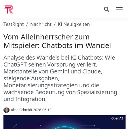
TestRight
Nachricht
KI Neuigkeiten
Vom Alleinherrscher zum
Mitspieler: Chatbots im Wandel
Analyse des Wandels bei KI-Chatbots: Wie
ChatGPT seinen Vorsprung verliert,
Marktanteile von Gemini und Claude,
steigende Ausgaben,
Monetarisierungsstrategien und die
wachsende Bedeutung von Spezialisierung
und Integration.
Lukas Schmidt
.
2026-06-19
.