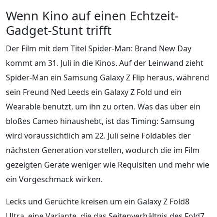
Wenn Kino auf einen Echtzeit-
Gadget-Stunt trifft
Der Film mit dem Titel Spider-Man: Brand New Day
kommt am 31. Juli in die Kinos. Auf der Leinwand zieht
Spider-Man ein Samsung Galaxy Z Flip heraus, während
sein Freund Ned Leeds ein Galaxy Z Fold und ein
Wearable benutzt, um ihn zu orten. Was das über ein
bloßes Cameo hinaushebt, ist das Timing: Samsung
wird voraussichtlich am 22. Juli seine Foldables der
nächsten Generation vorstellen, wodurch die im Film
gezeigten Geräte weniger wie Requisiten und mehr wie
ein Vorgeschmack wirken.
Lecks und Gerüchte kreisen um ein Galaxy Z Fold8
Ultra, eine Variante, die das Seitenverhältnis des Fold7