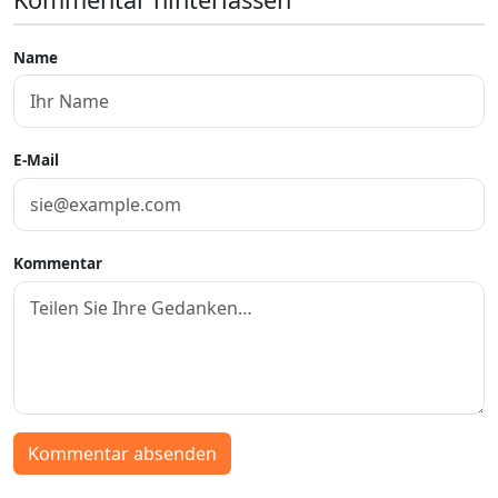
Name
E-Mail
Kommentar
Kommentar absenden