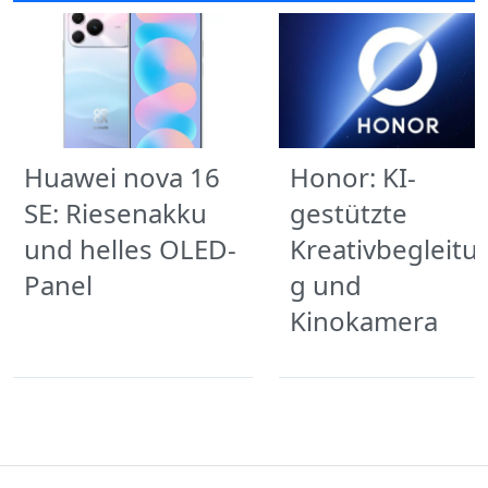
Huawei nova 16
Honor: KI-
SE: Riesenakku
gestützte
und helles OLED-
Kreativbegleitu
Panel
g und
Kinokamera