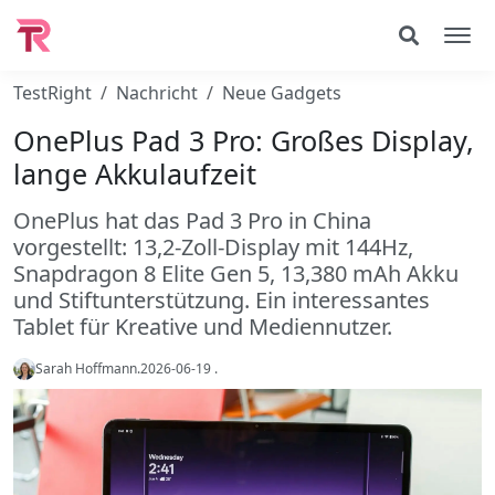
TestRight
Nachricht
Neue Gadgets
OnePlus Pad 3 Pro: Großes Display,
lange Akkulaufzeit
OnePlus hat das Pad 3 Pro in China
vorgestellt: 13,2-Zoll-Display mit 144Hz,
Snapdragon 8 Elite Gen 5, 13,380 mAh Akku
und Stiftunterstützung. Ein interessantes
Tablet für Kreative und Mediennutzer.
Sarah Hoffmann
.
2026-06-19
.