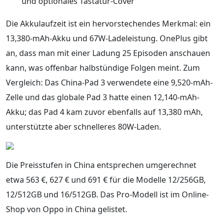
und optionales Tastatur-Cover
Die Akkulaufzeit ist ein hervorstechendes Merkmal: ein
13,380-mAh-Akku und 67W-Ladeleistung. OnePlus gibt
an, dass man mit einer Ladung 25 Episoden anschauen
kann, was offenbar halbstündige Folgen meint. Zum
Vergleich: Das China-Pad 3 verwendete eine 9,520-mAh-
Zelle und das globale Pad 3 hatte einen 12,140-mAh-
Akku; das Pad 4 kam zuvor ebenfalls auf 13,380 mAh,
unterstützte aber schnelleres 80W-Laden.
Die Preisstufen in China entsprechen umgerechnet
etwa 563 €, 627 € und 691 € für die Modelle 12/256GB,
12/512GB und 16/512GB. Das Pro-Modell ist im Online-
Shop von Oppo in China gelistet.