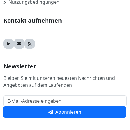
Nutzungsbedingungen
Kontakt aufnehmen
Newsletter
Bleiben Sie mit unseren neuesten Nachrichten und
Angeboten auf dem Laufenden
Abonnieren