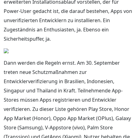
erweiterten Installationsablauf vorstellen, der für
Power-User gedacht ist, die darauf bestehen, Apps von
unverifizierten Entwicklern zu installieren. Ein
Zugeständnis an Enthusiasten, ja. Ebenso ein
Sicherheitspuffer, ja.
Dann werden die Regeln ernst. Am 30. September
treten neue Schutzmaßnahmen zur
Entwicklerverifizierung in Brasilien, Indonesien,
Singapur und Thailand in Kraft. Teilnehmende App-
Stores müssen Apps registrieren und Entwickler
verifizieren. Zu dieser Liste gehören Play Store, Honor
App Market (Honor), Oppo App Market (OPlus), Galaxy
Store (Samsung), V-Appstore (vivo), Palm Store
(Transsion) und GetApps (Xiaomi). Nutzer behalten die