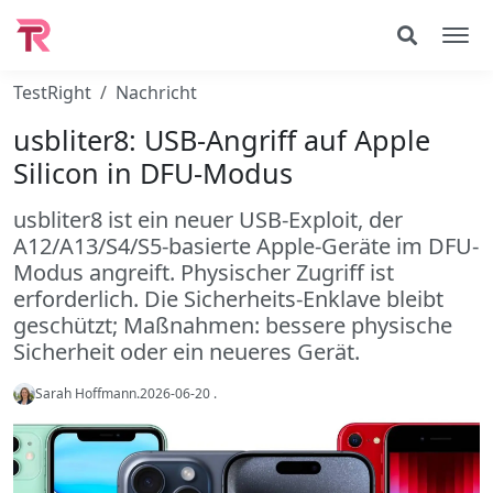
TestRight
Nachricht
usbliter8: USB-Angriff auf Apple
Silicon in DFU-Modus
usbliter8 ist ein neuer USB-Exploit, der
A12/A13/S4/S5-basierte Apple-Geräte im DFU-
Modus angreift. Physischer Zugriff ist
erforderlich. Die Sicherheits-Enklave bleibt
geschützt; Maßnahmen: bessere physische
Sicherheit oder ein neueres Gerät.
Sarah Hoffmann
.
2026-06-20
.