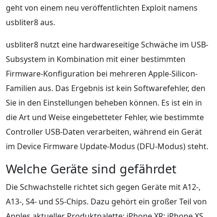
geht von einem neu veröffentlichten Exploit namens
usbliter8 aus.
usbliter8 nutzt eine hardwareseitige Schwäche im USB-
Subsystem in Kombination mit einer bestimmten
Firmware-Konfiguration bei mehreren Apple-Silicon-
Familien aus. Das Ergebnis ist kein Softwarefehler, den
Sie in den Einstellungen beheben können. Es ist ein in
die Art und Weise eingebetteter Fehler, wie bestimmte
Controller USB-Daten verarbeiten, während ein Gerät
im Device Firmware Update-Modus (DFU-Modus) steht.
Welche Geräte sind gefährdet
Die Schwachstelle richtet sich gegen Geräte mit A12-,
A13-, S4- und S5-Chips. Dazu gehört ein großer Teil von
Apples aktueller Produktpalette: iPhone XR; iPhone XS