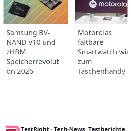
Samsung BV-
Motorolas
NAND V10 und
faltbare
zHBM:
Smartwatch wir
Speicherrevoluti
zum
on 2026
Taschenhandy
TestRight - Tech-News, Testberichte