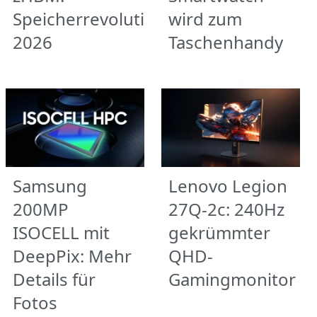
Speicherrevolution
wird zum
2026
Taschenhandy
Samsung
Lenovo Legion
200MP
27Q-2c: 240Hz
ISOCELL mit
gekrümmter
DeepPix: Mehr
QHD-
Details für
Gamingmonitor
Fotos