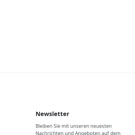
Newsletter
Bleiben Sie mit unseren neuesten
Nachrichten und Angeboten auf dem