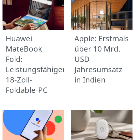
Huawei
Apple: Erstmals
MateBook
über 10 Mrd.
Fold:
USD
Leistungsfähiger
Jahresumsatz
18-Zoll-
in Indien
Foldable-PC