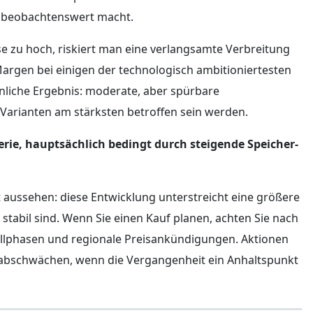
te beobachtenswert macht.
se zu hoch, riskiert man eine verlangsamte Verbreitung
 Margen bei einigen der technologisch ambitioniertesten
liche Ergebnis: moderate, aber spürbare
a-Varianten am stärksten betroffen sein werden.
Serie, hauptsächlich bedingt durch steigende Speicher-
 aussehen: diese Entwicklung unterstreicht eine größere
 stabil sind. Wenn Sie einen Kauf planen, achten Sie nach
llphasen und regionale Preisankündigungen. Aktionen
abschwächen, wenn die Vergangenheit ein Anhaltspunkt