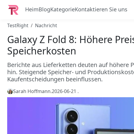
Heim
Blog
Kategorie
Kontaktieren Sie uns
TestRight
Nachricht
Galaxy Z Fold 8: Höhere Pre
Speicherkosten
Berichte aus Lieferketten deuten auf höhere P
hin. Steigende Speicher- und Produktionskost
Kaufentscheidungen beeinflussen.
Sarah Hoffmann
.
2026-06-21
.