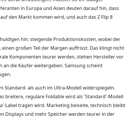
eferanten in Europa und Asien deuten darauf hin, dass
n auf den Markt kommen wird, und auch das Z Flip 8
Schuldigen hin: steigende Produktionskosten, wobei der
 einen großen Teil der Margen auffrisst. Das klingt nicht
rale Komponenten teurer werden, stehen Hersteller vor
n an die Käufer weitergeben. Samsung scheint
ugen.
m Standard- als auch im Ultra-Modell widerspiegeln.
reitere, reguläre Foldable wird als 'Standard'-Modell
a'-Label tragen wird. Marketing beiseite, technisch bleibt
en Displays und mehr Speicher werden teurer in der