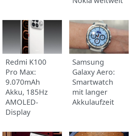
Nokia weltweit
Redmi K100
Samsung
Pro Max:
Galaxy Aero:
9.070mAh
Smartwatch
Akku, 185Hz
mit langer
AMOLED-
Akkulaufzeit
Display