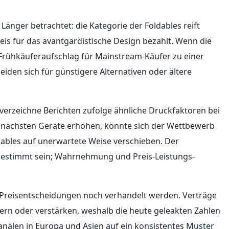
Länger betrachtet: die Kategorie der Foldables reift
is für das avantgardistische Design bezahlt. Wenn die
Frühkäuferaufschlag für Mainstream-Käufer zu einer
den sich für günstigere Alternativen oder ältere
verzeichne Berichten zufolge ähnliche Druckfaktoren bei
e nächsten Geräte erhöhen, könnte sich der Wettbewerb
ables auf unerwartete Weise verschieben. Der
 bestimmt sein; Wahrnehmung und Preis-Leistungs-
n Preisentscheidungen noch verhandelt werden. Verträge
 oder verstärken, weshalb die heute geleakten Zahlen
anälen in Europa und Asien auf ein konsistentes Muster