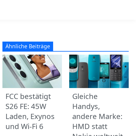
Ähnliche Beiträge
FCC bestätigt
Gleiche
S26 FE: 45W
Handys,
Laden, Exynos
andere Marke:
und Wi‑Fi 6
HMD statt