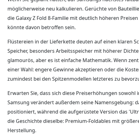
möglicherweise neu kalkulieren. Gerüchte von Bauteilli
die Galaxy Z Fold 8-Familie mit deutlich höheren Preise
könnte davon betroffen sein.
Flüstereien in der Lieferkette deuten auf einen klaren 
Speicher, besonders Arbeitsspeicher mit höherer Dichte,
glamourös, aber es ist einfache Mathematik. Wenn zent
einer Wahl: engere Gewinne akzeptieren oder die Koste
zumindest bei den Spitzenmodellen letzteres zu bevorz
Erwarten Sie, dass sich diese Preiserhöhungen sowohl i
Samsung verändert außerdem seine Namensgebung: das b
positioniert, während die aufgerüstete Version das 'Ultr
die Geschichte dieselbe: Premium-Foldables mit größer
Herstellung.