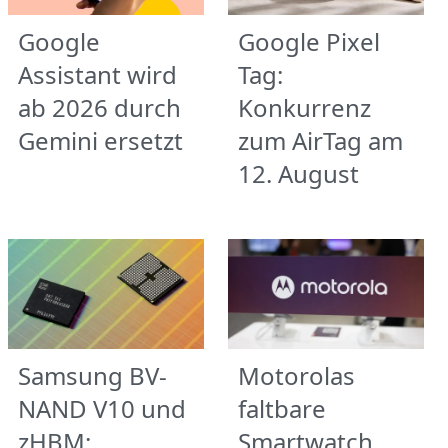
Google
Google Pixel
Assistant wird
Tag:
ab 2026 durch
Konkurrenz
Gemini ersetzt
zum AirTag am
12. August
Samsung BV-
Motorolas
NAND V10 und
faltbare
zHBM:
Smartwatch