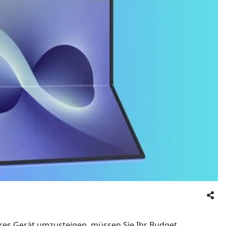
res Gerät umzusteigen, müssen Sie Ihr Budget