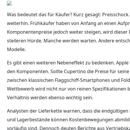
Was bedeutet das für Käufer? Kurz gesagt: Preisschock. 
weiterhin. Frühkäufer haben von Anfang an einen Aufpre
Komponentenpreise jedoch weiter steigen, wird dieser 
steileren Hürde. Manche werden warten. Andere entschei
Modelle.
Es gibt einen weiteren Nebeneffekt zu bedenken. Apple 
den Komponenten. Sollte Cupertino die Preise für sein
zwischen klassischen Flaggschiff-Smartphones und Fold
Wettbewerb wird nicht nur von reinen Spezifikationen
Verhältnis werden ebenso wichtig sein.
Analysten der Lieferkette warnen, dass die endgültige
und Lagerbestände können Kostenbewegungen abmildern
vorläufig sind. Dennoch deuten Berichte aus Vertriebsk