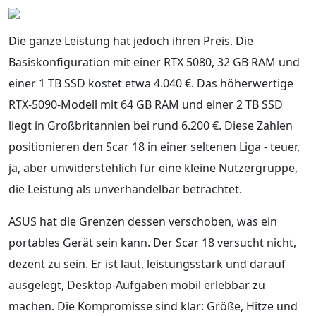
Die ganze Leistung hat jedoch ihren Preis. Die
Basiskonfiguration mit einer RTX 5080, 32 GB RAM und
einer 1 TB SSD kostet etwa 4.040 €. Das höherwertige
RTX-5090-Modell mit 64 GB RAM und einer 2 TB SSD
liegt in Großbritannien bei rund 6.200 €. Diese Zahlen
positionieren den Scar 18 in einer seltenen Liga - teuer,
ja, aber unwiderstehlich für eine kleine Nutzergruppe,
die Leistung als unverhandelbar betrachtet.
ASUS hat die Grenzen dessen verschoben, was ein
portables Gerät sein kann. Der Scar 18 versucht nicht,
dezent zu sein. Er ist laut, leistungsstark und darauf
ausgelegt, Desktop-Aufgaben mobil erlebbar zu
machen. Die Kompromisse sind klar: Größe, Hitze und