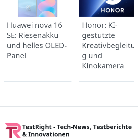
Huawei nova 16
Honor: KI-
SE: Riesenakku
gestützte
und helles OLED-
Kreativbegleitu
Panel
g und
Kinokamera
TestRight - Tech-News, Testberichte
& Innovationen