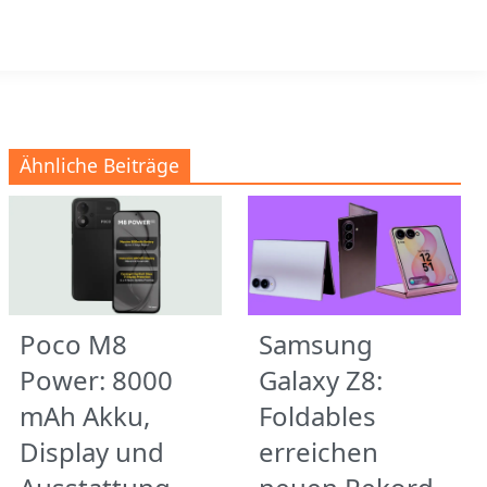
Ähnliche Beiträge
Poco M8
Samsung
Power: 8000
Galaxy Z8:
mAh Akku,
Foldables
Display und
erreichen