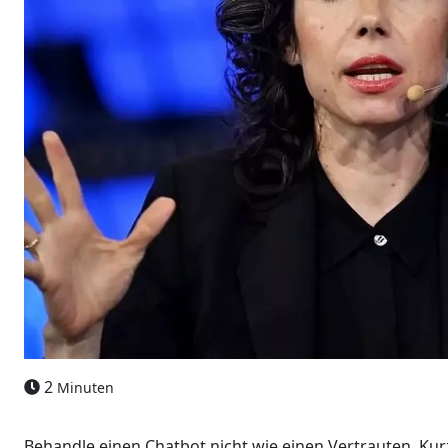
2
Minuten
Behandle einen Chatbot nicht wie einen Vertrauten. Kurze