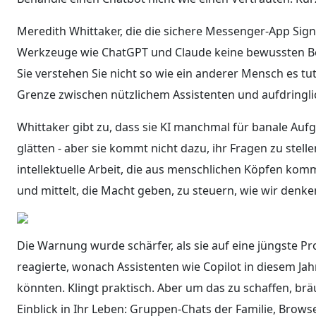
Meredith Whittaker, die die sichere Messenger-App Sign
Werkzeuge wie ChatGPT und Claude keine bewussten Begle
Sie verstehen Sie nicht so wie ein anderer Mensch es tut
Grenze zwischen nützlichem Assistenten und aufdringl
Whittaker gibt zu, dass sie KI manchmal für banale Au
glätten - aber sie kommt nicht dazu, ihr Fragen zu stell
intellektuelle Arbeit, die aus menschlichen Köpfen ko
und mittelt, die Macht geben, zu steuern, wie wir denk
Die Warnung wurde schärfer, als sie auf eine jüngste Pr
reagierte, wonach Assistenten wie Copilot in diesem J
könnten. Klingt praktisch. Aber um das zu schaffen, br
Einblick in Ihr Leben: Gruppen-Chats der Familie, Browse