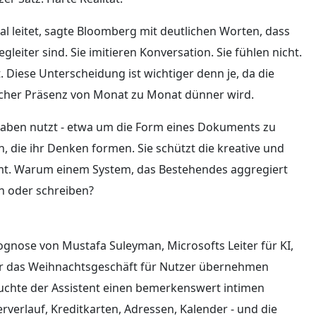
al leitet, sagte Bloomberg mit deutlichen Worten, dass
iter sind. Sie imitieren Konversation. Sie fühlen nicht.
. Diese Unterscheidung ist wichtiger denn je, da die
icher Präsenz von Monat zu Monat dünner wird.
fgaben nutzt - etwa um die Form eines Dokuments zu
en, die ihr Denken formen. Sie schützt die kreative und
mmt. Warum einem System, das Bestehendes aggregiert
en oder schreiben?
ognose von Mustafa Suleyman, Microsofts Leiter für KI,
ahr das Weihnachtsgeschäft für Nutzer übernehmen
äuchte der Assistent einen bemerkenswert intimen
rverlauf, Kreditkarten, Adressen, Kalender - und die