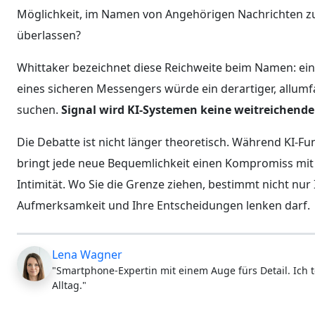
Möglichkeit, im Namen von Angehörigen Nachrichten zu 
überlassen?
Whittaker bezeichnet diese Reichweite beim Namen: eine
eines sicheren Messengers würde ein derartiger, allumf
suchen.
Signal wird KI-Systemen keine weitreichende
Die Debatte ist nicht länger theoretisch. Während KI-F
bringt jede neue Bequemlichkeit einen Kompromiss mit si
Intimität. Wo Sie die Grenze ziehen, bestimmt nicht nu
Aufmerksamkeit und Ihre Entscheidungen lenken darf.
Lena Wagner
"Smartphone-Expertin mit einem Auge fürs Detail. Ich t
Alltag."