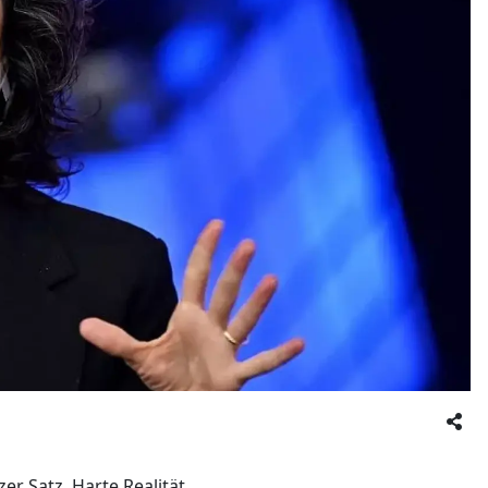
r Satz. Harte Realität.