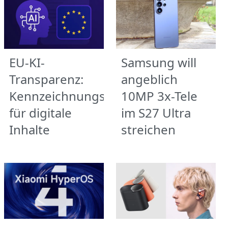
EU-KI-
Samsung will
Transparenz:
angeblich
Kennzeichnungspflicht
10MP 3x-Tele
für digitale
im S27 Ultra
Inhalte
streichen