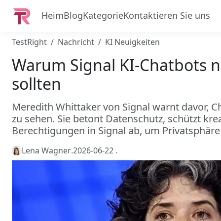
Heim
Blog
Kategorie
Kontaktieren Sie uns
TestRight
Nachricht
KI Neuigkeiten
Warum Signal KI-Chatbots ni
sollten
Meredith Whittaker von Signal warnt davor, C
zu sehen. Sie betont Datenschutz, schützt krea
Berechtigungen in Signal ab, um Privatsphäre
Lena Wagner
.
2026-06-22
.