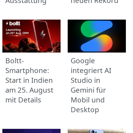
Ausstattung
neuen Rekord
Boltt-
Google
Smartphone:
integriert AI
Start in Indien
Studio in
am 25. August
Gemini für
mit Details
Mobil und
Desktop