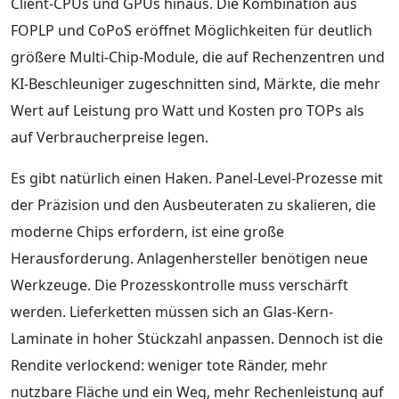
Client-CPUs und GPUs hinaus. Die Kombination aus
FOPLP und CoPoS eröffnet Möglichkeiten für deutlich
größere Multi-Chip-Module, die auf Rechenzentren und
KI-Beschleuniger zugeschnitten sind, Märkte, die mehr
Wert auf Leistung pro Watt und Kosten pro TOPs als
auf Verbraucherpreise legen.
Es gibt natürlich einen Haken. Panel-Level-Prozesse mit
der Präzision und den Ausbeuteraten zu skalieren, die
moderne Chips erfordern, ist eine große
Herausforderung. Anlagenhersteller benötigen neue
Werkzeuge. Die Prozesskontrolle muss verschärft
werden. Lieferketten müssen sich an Glas-Kern-
Laminate in hoher Stückzahl anpassen. Dennoch ist die
Rendite verlockend: weniger tote Ränder, mehr
nutzbare Fläche und ein Weg, mehr Rechenleistung auf