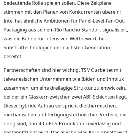
bedeutende Rolle spielen sollen. Diese Zeitpläne
stimmen mit den Plänen von Konkurrenten überein;
Intel hat ähnliche Ambitionen für Panel-Level-Fan-Out-
Packaging aus seinem Rio Rancho Standort signalisiert,
was die Bühne für intensiven Wettbewerb bei
Substrattechnologien der nächsten Generation
bereitet.
Partnerschaften sind hier wichtig. TSMC arbeitet mit
taiwanesischen Unternehmen wie Ibiden und Innolux
zusammen, um eine dreilagige Struktur zu entwickeln,
bei der ein Glaskern zwischen zwei ABF-Schichten liegt.
Dieser hybride Aufbau verspricht die thermischen,
mechanischen und fertigungstechnischen Vorteile, die
nötig sind, damit CoPoS-Produktion zuverlässig und
kosteneffizient wird. Der gleiche Glas-Kern-Ansatz wird