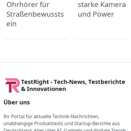
Ohrhörer für
starke Kamera
Straßenbewussts
und Power
ein
TestRight - Tech-News, Testberichte
& Innovationen
Über uns
Ihr Portal für aktuelle Technik-Nachrichten,
unabhängige Produkttests und Startup-Berichte aus
Deutschland. Alles über KI, Gadgets und digitale Trends.