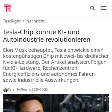
TestRight
Nachricht
Tesla-Chip könnte KI- und
Autoindustrie revolutionieren
Elon Musk behauptet, Tesla entwickle einen
kostengünstigen Chip mit zwei- bis dreifacher
Nvidia-Leistung. Der Artikel analysiert Folgen
für KI-Hardware, Rechenzentren,
Energieeffizienz und autonomes Fahren
sowie industrielle Auswirkungen.
Sarah Hoffmann
.
2026-06-23
.