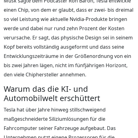
Musk sagte dem Podcaster Ron Baron, Tesla entwickle
einen Chip, von dem er glaubt, dass er zwei- bis dreimal
so viel Leistung wie aktuelle Nvidia-Produkte bringen
werde und dabei nur rund zehn Prozent der Kosten
verursache. Er sagt, das physische Design sei in seinem
Kopf bereits vollständig ausgeformt und dass seine
Entwicklungszeiträume in der Größenordnung von ein
bis zwei Jahren lägen, nicht im fünfjährigen Horizont,
den viele Chiphersteller annehmen.
Warum das die KI- und
Automobilwelt erschüttert
Tesla hat über Jahre hinweg stillschweigend
maßgeschneiderte Siliziumlösungen für die
Fahrcomputer seiner Fahrzeuge aufgebaut. Das
Unternehmen nutzt eigene Prozessoren für die