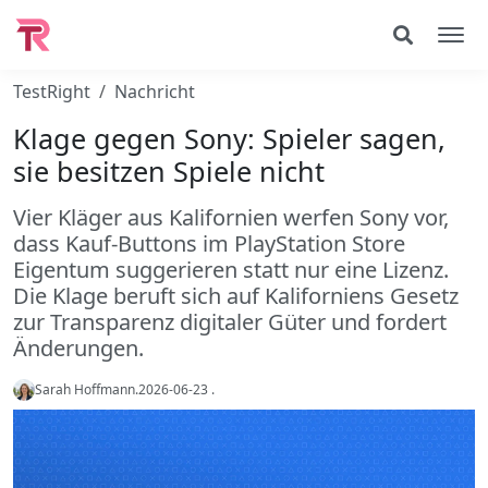
TestRight
Nachricht
Klage gegen Sony: Spieler sagen,
sie besitzen Spiele nicht
Vier Kläger aus Kalifornien werfen Sony vor,
dass Kauf-Buttons im PlayStation Store
Eigentum suggerieren statt nur eine Lizenz.
Die Klage beruft sich auf Kaliforniens Gesetz
zur Transparenz digitaler Güter und fordert
Änderungen.
Sarah Hoffmann
.
2026-06-23
.