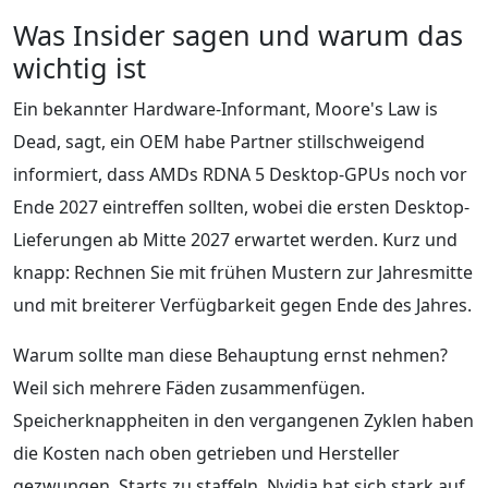
Was Insider sagen und warum das
wichtig ist
Ein bekannter Hardware-Informant, Moore's Law is
Dead, sagt, ein OEM habe Partner stillschweigend
informiert, dass AMDs RDNA 5 Desktop-GPUs noch vor
Ende 2027 eintreffen sollten, wobei die ersten Desktop-
Lieferungen ab Mitte 2027 erwartet werden. Kurz und
knapp: Rechnen Sie mit frühen Mustern zur Jahresmitte
und mit breiterer Verfügbarkeit gegen Ende des Jahres.
Warum sollte man diese Behauptung ernst nehmen?
Weil sich mehrere Fäden zusammenfügen.
Speicherknappheiten in den vergangenen Zyklen haben
die Kosten nach oben getrieben und Hersteller
gezwungen, Starts zu staffeln. Nvidia hat sich stark auf