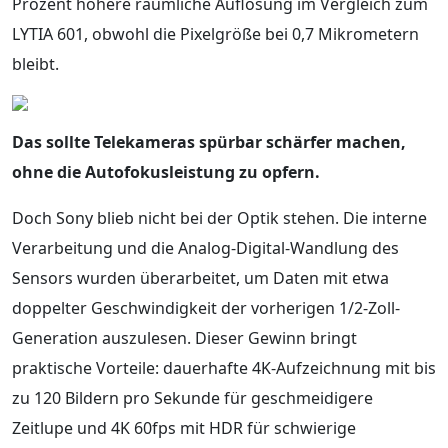
Prozent höhere räumliche Auflösung im Vergleich zum
LYTIA 601, obwohl die Pixelgröße bei 0,7 Mikrometern
bleibt.
Das sollte Telekameras spürbar schärfer machen,
ohne die Autofokusleistung zu opfern.
Doch Sony blieb nicht bei der Optik stehen. Die interne
Verarbeitung und die Analog-Digital-Wandlung des
Sensors wurden überarbeitet, um Daten mit etwa
doppelter Geschwindigkeit der vorherigen 1/2-Zoll-
Generation auszulesen. Dieser Gewinn bringt
praktische Vorteile: dauerhafte 4K-Aufzeichnung mit bis
zu 120 Bildern pro Sekunde für geschmeidigere
Zeitlupe und 4K 60fps mit HDR für schwierige