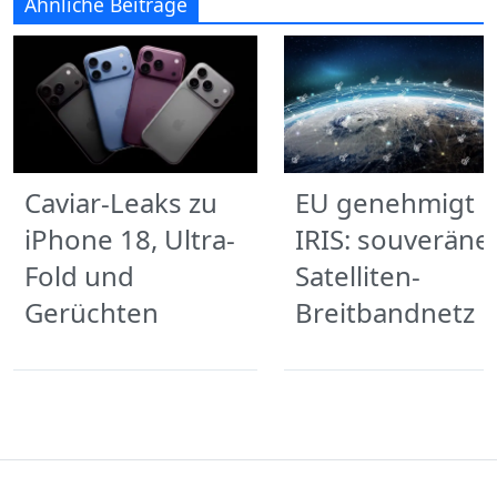
Ähnliche Beiträge
Caviar-Leaks zu
EU genehmigt
iPhone 18, Ultra-
IRIS: souveräne
Fold und
Satelliten-
Gerüchten
Breitbandnetz