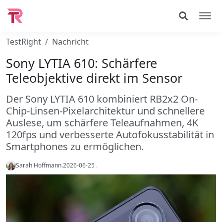
TestRight
Nachricht
Sony LYTIA 610: Schärfere
Teleobjektive direkt im Sensor
Der Sony LYTIA 610 kombiniert RB2x2 On-
Chip-Linsen-Pixelarchitektur und schnellere
Auslese, um schärfere Teleaufnahmen, 4K
120fps und verbesserte Autofokusstabilität in
Smartphones zu ermöglichen.
Sarah Hoffmann
.
2026-06-25
.