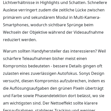
Lichtverhältnisse in Highlights und Schatten. Schnellere
Auslese verringert zudem die zeitliche Lücke zwischen
primärem und sekundärem Modul in Multi-Kamera-
Smartphones, wodurch sichtbare Sprünge beim
Wechseln der Objektive während der Videoaufnahme
reduziert werden.
Warum sollten Handyhersteller das interessieren? Weil
schärfere Teleaufnahmen bisher meist einen
Kompromiss bedeuteten - bessere Details gingen oft
zulasten eines zuverlässigen Autofokus. Sonys Design
versucht, diesen Kompromiss aufzubrechen, indem es
die Auflösungsaufgaben den grünen Pixeln überträgt
und Farbe sowie Phasendetektion dort belässt, wo sie
am wichtigsten sind. Der Nettoeffekt sollte klarere
Fernaufnahmen, stabileres Tracking und weniger