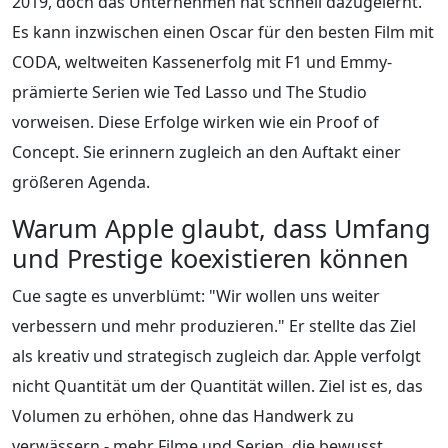
2019, doch das Unternehmen hat schnell dazugelernt.
Es kann inzwischen einen Oscar für den besten Film mit
CODA, weltweiten Kassenerfolg mit F1 und Emmy-
prämierte Serien wie Ted Lasso und The Studio
vorweisen. Diese Erfolge wirken wie ein Proof of
Concept. Sie erinnern zugleich an den Auftakt einer
größeren Agenda.
Warum Apple glaubt, dass Umfang
und Prestige koexistieren können
Cue sagte es unverblümt: "Wir wollen uns weiter
verbessern und mehr produzieren." Er stellte das Ziel
als kreativ und strategisch zugleich dar. Apple verfolgt
nicht Quantität um der Quantität willen. Ziel ist es, das
Volumen zu erhöhen, ohne das Handwerk zu
verwässern - mehr Filme und Serien, die bewusst