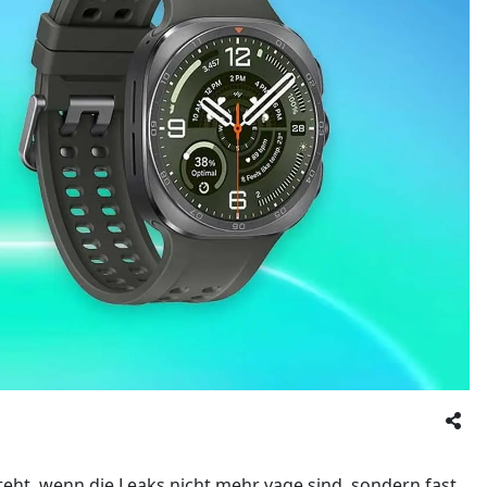
teht, wenn die Leaks nicht mehr vage sind, sondern fast