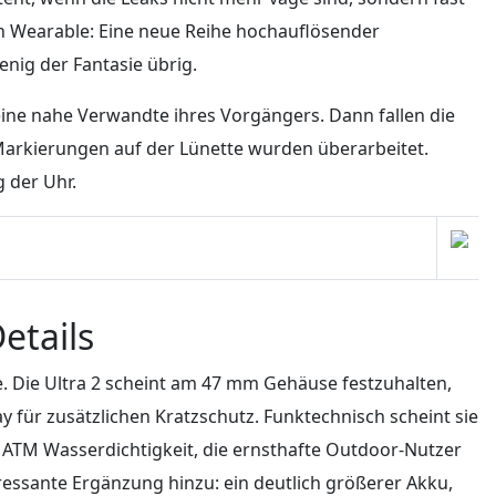
en Wearable: Eine neue Reihe hochauflösender
enig der Fantasie übrig.
 eine nahe Verwandte ihres Vorgängers. Dann fallen die
e Markierungen auf der Lünette wurden überarbeitet.
 der Uhr.
etails
e. Die Ultra 2 scheint am 47 mm Gehäuse festzuhalten,
y für zusätzlichen Kratzschutz. Funktechnisch scheint sie
10 ATM Wasserdichtigkeit, die ernsthafte Outdoor-Nutzer
ressante Ergänzung hinzu: ein deutlich größerer Akku,