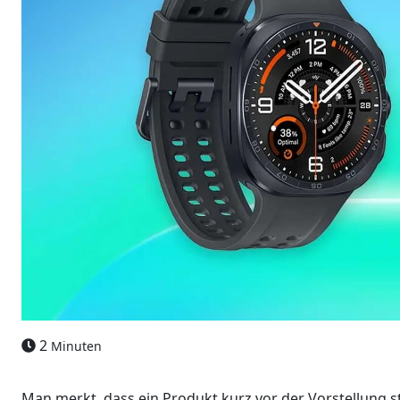
2
Minuten
Man merkt, dass ein Produkt kurz vor der Vorstellung s