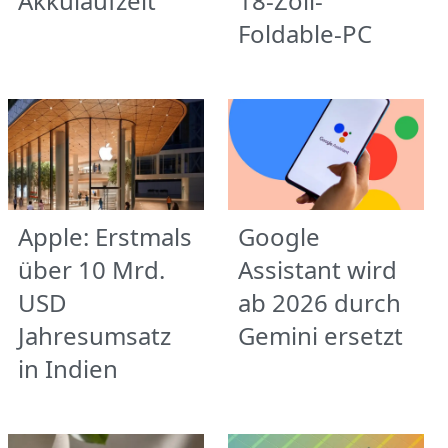
Akkulaufzeit
18-Zoll-
Foldable-PC
Apple: Erstmals
Google
über 10 Mrd.
Assistant wird
USD
ab 2026 durch
Jahresumsatz
Gemini ersetzt
in Indien