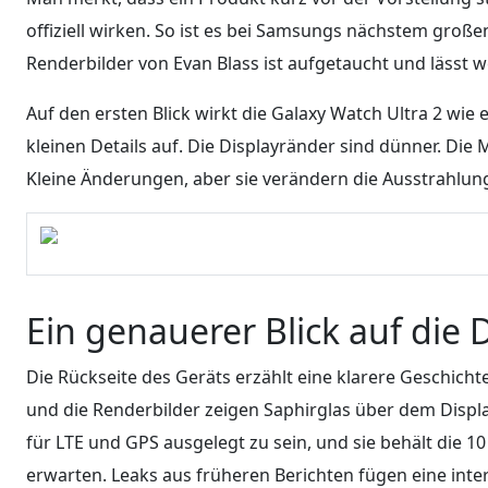
offiziell wirken. So ist es bei Samsungs nächstem groß
Renderbilder von Evan Blass ist aufgetaucht und lässt w
Auf den ersten Blick wirkt die Galaxy Watch Ultra 2 wie
kleinen Details auf. Die Displayränder sind dünner. Di
Kleine Änderungen, aber sie verändern die Ausstrahlung
Ein genauerer Blick auf die D
Die Rückseite des Geräts erzählt eine klarere Geschicht
und die Renderbilder zeigen Saphirglas über dem Displa
für LTE und GPS ausgelegt zu sein, und sie behält die 
erwarten. Leaks aus früheren Berichten fügen eine inte