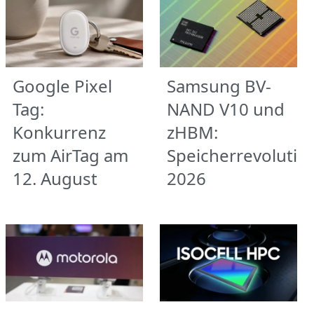
Google Pixel
Samsung BV-
Tag:
NAND V10 und
Konkurrenz
zHBM:
zum AirTag am
Speicherrevolutio
12. August
2026