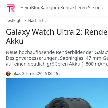
Heim
Blog
Kategorie
Kontaktieren Sie uns
TestRight
Nachricht
Galaxy Watch Ultra 2: Rende
Akku
Neue hochauflösende Renderbilder der Galaxy
Designverbesserungen, Saphirglas, 47 mm Ge
auf einen deutlich größeren Akku (~800 mAh).
Lukas Schmidt
.
2026-06-26
.