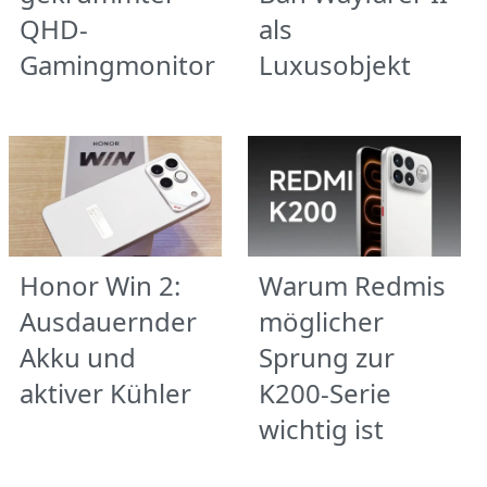
QHD-
als
Gamingmonitor
Luxusobjekt
Honor Win 2:
Warum Redmis
Ausdauernder
möglicher
Akku und
Sprung zur
aktiver Kühler
K200-Serie
wichtig ist