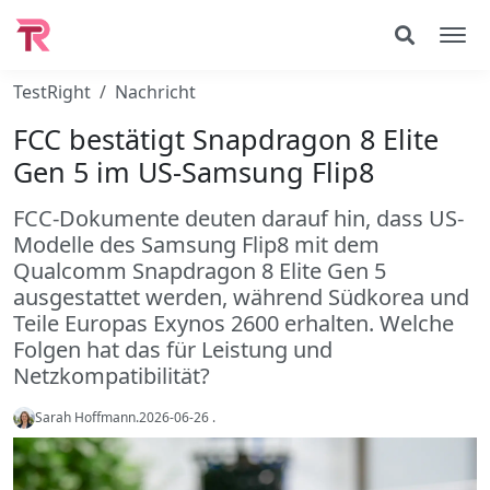
TestRight
Nachricht
FCC bestätigt Snapdragon 8 Elite
Gen 5 im US-Samsung Flip8
FCC-Dokumente deuten darauf hin, dass US-
Modelle des Samsung Flip8 mit dem
Qualcomm Snapdragon 8 Elite Gen 5
ausgestattet werden, während Südkorea und
Teile Europas Exynos 2600 erhalten. Welche
Folgen hat das für Leistung und
Netzkompatibilität?
Sarah Hoffmann
.
2026-06-26
.