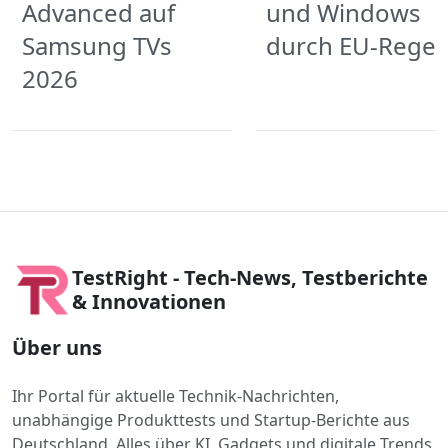
Advanced auf
und Windows
Samsung TVs
durch EU-Regel
2026
TestRight - Tech-News, Testberichte
& Innovationen
Über uns
Ihr Portal für aktuelle Technik-Nachrichten,
unabhängige Produkttests und Startup-Berichte aus
Deutschland. Alles über KI, Gadgets und digitale Trends.