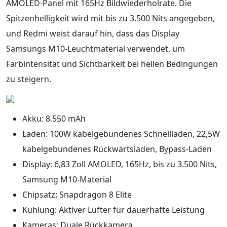
AMOLED-Panel mit 165Hz Bildwiederholrate. Die
Spitzenhelligkeit wird mit bis zu 3.500 Nits angegeben,
und Redmi weist darauf hin, dass das Display
Samsungs M10-Leuchtmaterial verwendet, um
Farbintensität und Sichtbarkeit bei hellen Bedingungen
zu steigern.
Akku: 8.550 mAh
Laden: 100W kabelgebundenes Schnellladen, 22,5W
kabelgebundenes Rückwärtsladen, Bypass-Laden
Display: 6,83 Zoll AMOLED, 165Hz, bis zu 3.500 Nits,
Samsung M10-Material
Chipsatz: Snapdragon 8 Elite
Kühlung: Aktiver Lüfter für dauerhafte Leistung
Kameras: Duale Rückkamera