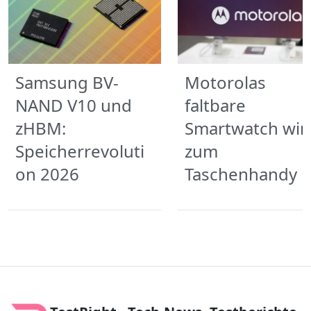
Samsung BV-
Motorolas
NAND V10 und
faltbare
zHBM:
Smartwatch wir
Speicherrevoluti
zum
on 2026
Taschenhandy