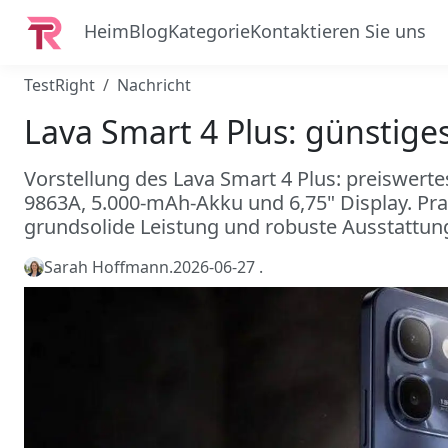
Heim
Blog
Kategorie
Kontaktieren Sie uns
TestRight
Nachricht
Lava Smart 4 Plus: günstig
Vorstellung des Lava Smart 4 Plus: preiswer
9863A, 5.000-mAh-Akku und 6,75" Display. Prak
grundsolide Leistung und robuste Ausstattun
Sarah Hoffmann
.
2026-06-27
.