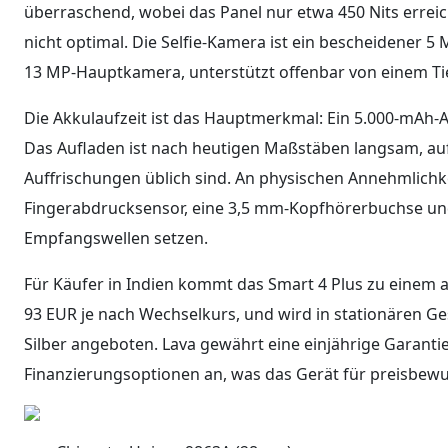
überraschend, wobei das Panel nur etwa 450 Nits erreic
nicht optimal. Die Selfie-Kamera ist ein bescheidener 5 
13 MP-Hauptkamera, unterstützt offenbar von einem Ti
Die Akkulaufzeit ist das Hauptmerkmal: Ein 5.000-mAh-A
Das Aufladen ist nach heutigen Maßstäben langsam, auf
Auffrischungen üblich sind. An physischen Annehmlichke
Fingerabdrucksensor, eine 3,5 mm-Kopfhörerbuchse und 
Empfangswellen setzen.
Für Käufer in Indien kommt das Smart 4 Plus zu einem a
93 EUR je nach Wechselkurs, und wird in stationären Ge
Silber angeboten. Lava gewährt eine einjährige Garantie
Finanzierungsoptionen an, was das Gerät für preisbewus