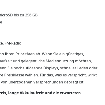
microSD bis zu 256 GB
ne
ke, FM-Radio
n Ihren Prioritäten ab. Wenn Sie ein günstiges,
ulaufzeit und gelegentliche Mediennutzung möchten,
enn Sie hochauflösende Displays, schnelles Laden oder
 Preisklasse wählen. Für das, was es verspricht, wirkt
er von überzogenen Versprechungen geprägt ist.
Preis, lange Akkulaufzeit und die erwarteten