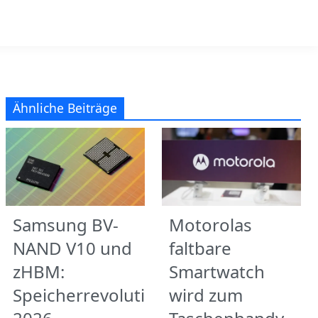
Ähnliche Beiträge
Samsung BV-
Motorolas
NAND V10 und
faltbare
zHBM:
Smartwatch
Speicherrevolution
wird zum