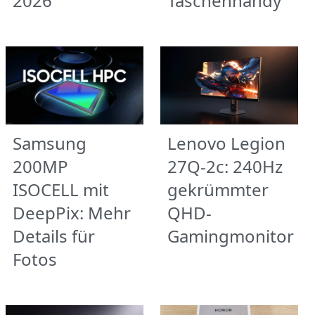
2026
Taschenhandy
Samsung
Lenovo Legion
200MP
27Q-2c: 240Hz
ISOCELL mit
gekrümmter
DeepPix: Mehr
QHD-
Details für
Gamingmonitor
Fotos