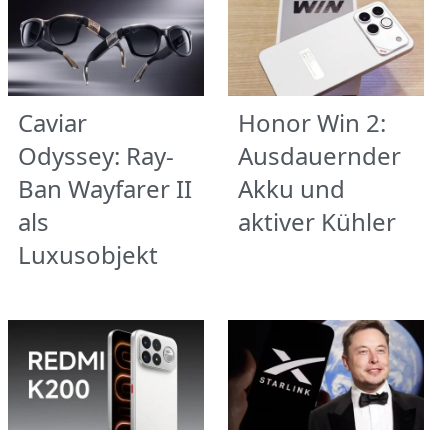
Caviar
Honor Win 2:
Odyssey: Ray-
Ausdauernder
Ban Wayfarer II
Akku und
als
aktiver Kühler
Luxusobjekt