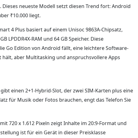
. Dieses neueste Modell setzt diesen Trend fort: Android
ber ₹10.000 liegt.
 Smart 4 Plus basiert auf einem Unisoc 9863A-Chipsatz,
 4 GB LPDDR4X-RAM und 64 GB Speicher. Diese
 Go Edition von Android fällt, eine leichtere Software-
t hält, aber Multitasking und anspruchsvollere Apps
gibt einen 2+1-Hybrid-Slot, der zwei SIM-Karten plus eine
atz für Musik oder Fotos brauchen, engt das Telefon Sie
 mit 720 x 1.612 Pixeln zeigt Inhalte im 20:9-Format und
tellung ist für ein Gerät in dieser Preisklasse