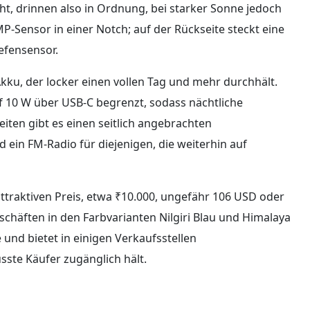
ht, drinnen also in Ordnung, bei starker Sonne jedoch
MP-Sensor in einer Notch; auf der Rückseite steckt eine
efensensor.
kku, der locker einen vollen Tag und mehr durchhält.
 10 W über USB-C begrenzt, sodass nächtliche
iten gibt es einen seitlich angebrachten
ein FM-Radio für diejenigen, die weiterhin auf
ttraktiven Preis, etwa ₹10.000, ungefähr 106 USD oder
schäften in den Farbvarianten Nilgiri Blau und Himalaya
 und bietet in einigen Verkaufsstellen
ste Käufer zugänglich hält.