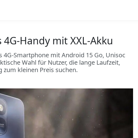
es 4G-Handy mit XXL-Akku
tes 4G-Smartphone mit Android 15 Go, Unisoc
tische Wahl für Nutzer, die lange Laufzeit,
g zum kleinen Preis suchen.