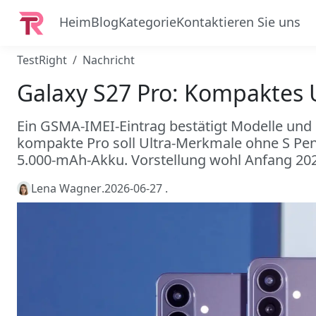
Heim
Blog
Kategorie
Kontaktieren Sie uns
TestRight
Nachricht
Galaxy S27 Pro: Kompaktes 
Ein GSMA-IMEI-Eintrag bestätigt Modelle und 
kompakte Pro soll Ultra-Merkmale ohne S Pen 
5.000-mAh-Akku. Vorstellung wohl Anfang 20
Lena Wagner
.
2026-06-27
.