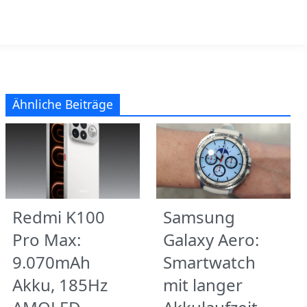
Ähnliche Beiträge
Redmi K100
Samsung
Pro Max:
Galaxy Aero:
9.070mAh
Smartwatch
Akku, 185Hz
mit langer