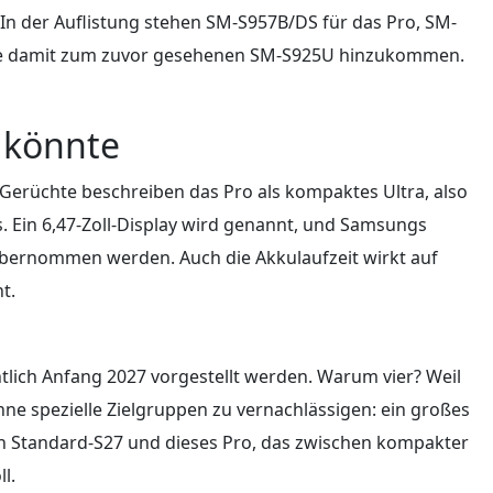
In der Auflistung stehen SM-S957B/DS für das Pro, SM-
 die damit zum zuvor gesehenen SM-S925U hinzukommen.
n könnte
e Gerüchte beschreiben das Pro als kompaktes Ultra, also
. Ein 6,47-Zoll-Display wird genannt, und Samsungs
 übernommen werden. Auch die Akkulaufzeit wirkt auf
t.
tlich Anfang 2027 vorgestellt werden. Warum vier? Weil
e spezielle Zielgruppen zu vernachlässigen: ein großes
ein Standard-S27 und dieses Pro, das zwischen kompakter
l.