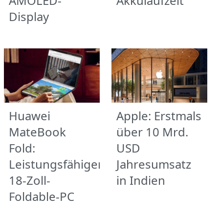
AMOLED-
Akkulaufzeit
Display
Huawei
Apple: Erstmals
MateBook
über 10 Mrd.
Fold:
USD
Leistungsfähiger
Jahresumsatz
18-Zoll-
in Indien
Foldable-PC