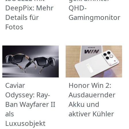
DeepPix: Mehr
QHD-
Details für
Gamingmonitor
Fotos
Caviar
Honor Win 2:
Odyssey: Ray-
Ausdauernder
Ban Wayfarer II
Akku und
als
aktiver Kühler
Luxusobjekt