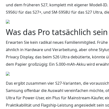
und dem früheren S27, komplett mit eigener Modell-ID. 
S956U für das S27+, und SM-S958U für das S27 Ultra,
Was das Pro tatsächlich sei
Erwarten Sie kein radikal neues Familienmitglied. Früh
ähnlich in Hardware und Verarbeitung, aber ohne Stylus
Privacy Display, das beim S26 Ultra debütierte, könnte
dem Papier großzügig: Ein 5.000-mAh-Akku wird erwähn
Das ergibt zusammen vier S27-Varianten, die voraussich
Samsung offenbar die Auswahl vereinfachen möchte, ohn
Ultra für Power-User, ein Plus für Mainstream-Käufer, 
Praktikabilität und Flagship-Leistung angesiedelt sein sol