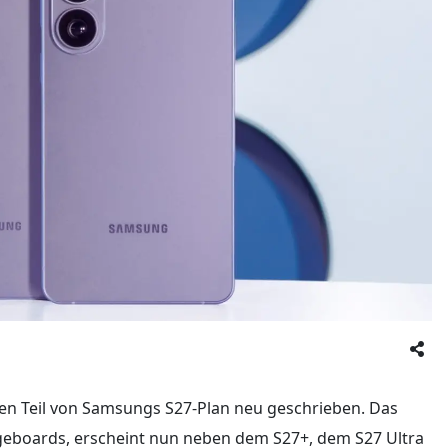
inen Teil von Samsungs S27-Plan neu geschrieben. Das
ageboards, erscheint nun neben dem S27+, dem S27 Ultra