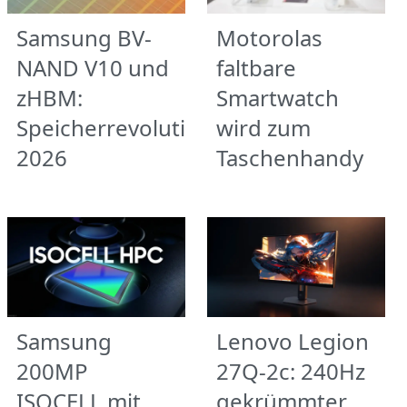
Samsung BV-
Motorolas
NAND V10 und
faltbare
zHBM:
Smartwatch
Speicherrevolution
wird zum
2026
Taschenhandy
Samsung
Lenovo Legion
200MP
27Q-2c: 240Hz
ISOCELL mit
gekrümmter