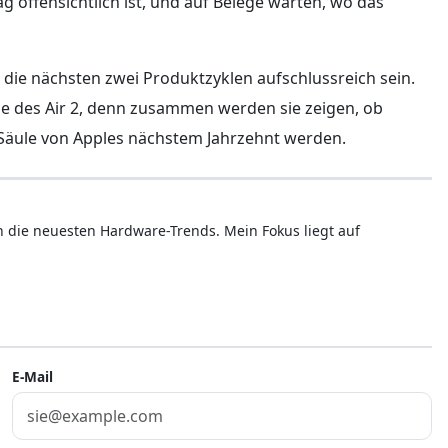
ag offensichtlich ist, und auf Belege warten, wo das
 die nächsten zwei Produktzyklen aufschlussreich sein.
e des Air 2, denn zusammen werden sie zeigen, ob
r Säule von Apples nächstem Jahrzehnt werden.
ren die neuesten Hardware-Trends. Mein Fokus liegt auf
E-Mail