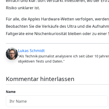
einfach und klar: dort verstärkt investieren, wo der Ertr
Risiko unklarer ist.
Für alle, die Apples Hardware-Wetten verfolgen, werden
Beobachten Sie die Verkäufe des Ultra und die Aufnahm
Faltgeräte eine Nischenkuriosität bleiben oder zu eine
Lukas Schmidt
"Als Technik-Journalist analysiere ich seit über 10 Jah
objektiven Tests und Daten."
Kommentar hinterlassen
Name