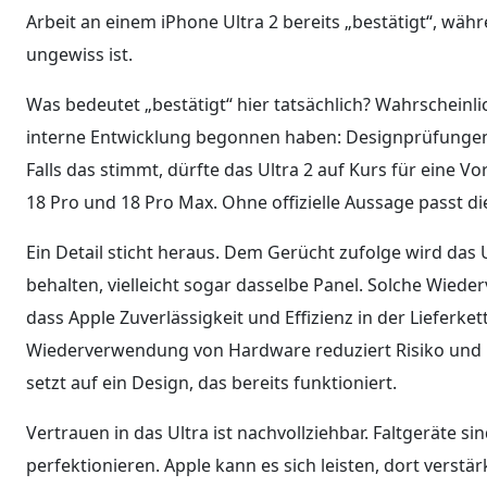
Arbeit an einem iPhone Ultra 2 bereits „bestätigt“, wäh
ungewiss ist.
Was bedeutet „bestätigt“ hier tatsächlich? Wahrscheinlic
interne Entwicklung begonnen haben: Designprüfungen,
Falls das stimmt, dürfte das Ultra 2 auf Kurs für eine
18 Pro und 18 Pro Max. Ohne offizielle Aussage passt d
Ein Detail sticht heraus. Dem Gerücht zufolge wird das Ul
behalten, vielleicht sogar dasselbe Panel. Solche Wiede
dass Apple Zuverlässigkeit und Effizienz in der Lieferke
Wiederverwendung von Hardware reduziert Risiko und be
setzt auf ein Design, das bereits funktioniert.
Vertrauen in das Ultra ist nachvollziehbar. Faltgeräte s
perfektionieren. Apple kann es sich leisten, dort verst