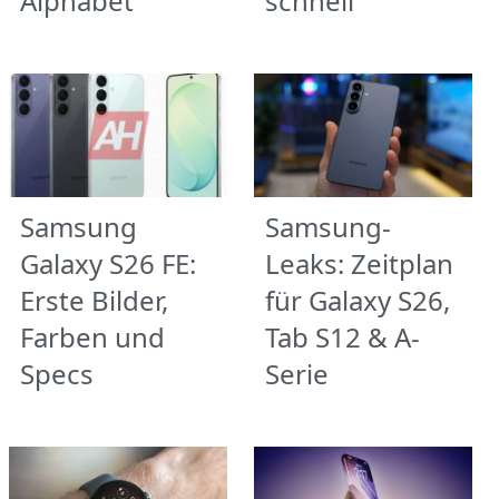
Alphabet
schnell
Samsung
Samsung-
Galaxy S26 FE:
Leaks: Zeitplan
Erste Bilder,
für Galaxy S26,
Farben und
Tab S12 & A-
Specs
Serie