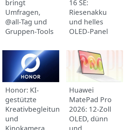
bringt
16 SE:
Umfragen,
Riesenakku
@all-Tag und
und helles
Gruppen-Tools
OLED-Panel
Honor: KI-
Huawei
gestützte
MatePad Pro
Kreativbegleitung
2026: 12-Zoll
und
OLED, dünn
Kinokamera
und