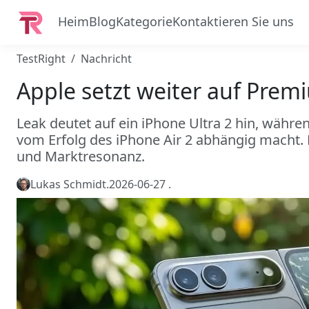
Heim
Blog
Kategorie
Kontaktieren Sie uns
TestRight
Nachricht
Apple setzt weiter auf Premi
Leak deutet auf ein iPhone Ultra 2 hin, währe
vom Erfolg des iPhone Air 2 abhängig macht.
und Marktresonanz.
Lukas Schmidt
.
2026-06-27
.