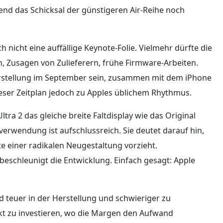
rend das Schicksal der günstigeren Air-Reihe noch
h nicht eine auffällige Keynote-Folie. Vielmehr dürfte die
 Zusagen von Zulieferern, frühe Firmware-Arbeiten.
 Vorstellung im September sein, zusammen mit dem iPhone
ieser Zeitplan jedoch zu Apples üblichem Rhythmus.
tra 2 das gleiche breite Faltdisplay wie das Original
rverwendung ist aufschlussreich. Sie deutet darauf hin,
tte einer radikalen Neugestaltung vorzieht.
schleunigt die Entwicklung. Einfach gesagt: Apple
ind teuer in der Herstellung und schwieriger zu
ärkt zu investieren, wo die Margen den Aufwand