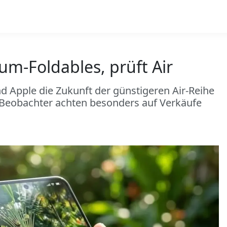
um-Foldables, prüft Air
nd Apple die Zukunft der günstigeren Air-Reihe
 Beobachter achten besonders auf Verkäufe