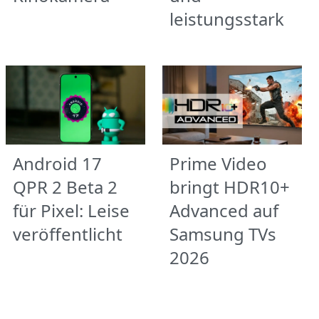
leistungsstark
Android 17
Prime Video
QPR 2 Beta 2
bringt HDR10+
für Pixel: Leise
Advanced auf
veröffentlicht
Samsung TVs
2026