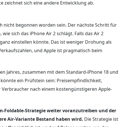
e zeichnet sich eine andere Entwicklung ab.
ch nicht begonnen worden sein. Der nächste Schritt für
 wie sich das iPhone Air 2 schlägt. Falls das Air 2
 ganz einstellen könnte. Das ist weniger Drohung als
Verkaufszahlen, und Apple ist pragmatisch beim
.
den Jahres, zusammen mit dem Standard-iPhone 18 und
önnte ein Prüfstein sein: Preisempfindlichkeit,
 Verbraucher nach einem kostengünstigeren Apple-
um-Foldable-Strategie weiter voranzutreiben und der
ere Air-Variante Bestand haben wird.
Die Strategie ist