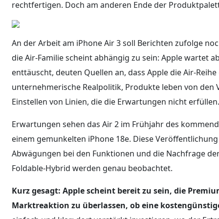
rechtfertigen. Doch am anderen Ende der Produktpalett
An der Arbeit am iPhone Air 3 soll Berichten zufolge no
die Air-Familie scheint abhängig zu sein: Apple wartet ab,
enttäuscht, deuten Quellen an, dass Apple die Air-Reihe
unternehmerische Realpolitik, Produkte leben von den 
Einstellen von Linien, die die Erwartungen nicht erfüllen
Erwartungen sehen das Air 2 im Frühjahr des kommen
einem gemunkelten iPhone 18e. Diese Veröffentlichung k
Abwägungen bei den Funktionen und die Nachfrage der
Foldable-Hybrid werden genau beobachtet.
Kurz gesagt: Apple scheint bereit zu sein, die Premi
Marktreaktion zu überlassen, ob eine kostengünstig