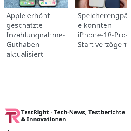
Apple erhöht
Speicherengpäs
geschätzte
e könnten
Inzahlungnahme-
iPhone-18-Pro-
Guthaben
Start verzögern
aktualisiert
TestRight - Tech-News, Testberichte
& Innovationen