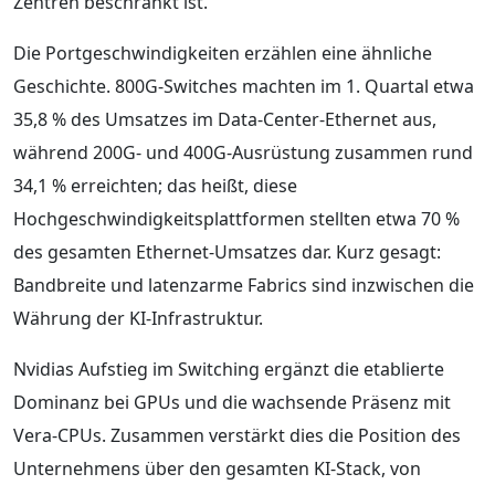
Zentren beschränkt ist.
Die Portgeschwindigkeiten erzählen eine ähnliche
Geschichte. 800G-Switches machten im 1. Quartal etwa
35,8 % des Umsatzes im Data-Center-Ethernet aus,
während 200G- und 400G-Ausrüstung zusammen rund
34,1 % erreichten; das heißt, diese
Hochgeschwindigkeitsplattformen stellten etwa 70 %
des gesamten Ethernet-Umsatzes dar. Kurz gesagt:
Bandbreite und latenzarme Fabrics sind inzwischen die
Währung der KI-Infrastruktur.
Nvidias Aufstieg im Switching ergänzt die etablierte
Dominanz bei GPUs und die wachsende Präsenz mit
Vera-CPUs. Zusammen verstärkt dies die Position des
Unternehmens über den gesamten KI-Stack, von