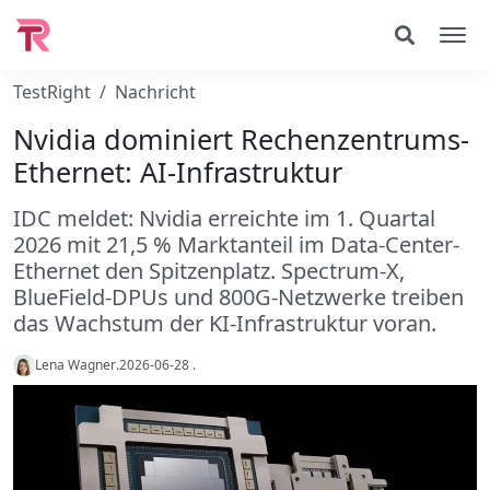
TestRight
Nachricht
Nvidia dominiert Rechenzentrums-
Ethernet: AI-Infrastruktur
IDC meldet: Nvidia erreichte im 1. Quartal
2026 mit 21,5 % Marktanteil im Data-Center-
Ethernet den Spitzenplatz. Spectrum-X,
BlueField-DPUs und 800G-Netzwerke treiben
das Wachstum der KI-Infrastruktur voran.
Lena Wagner
.
2026-06-28
.