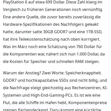
PlayStation 6 auf etwa 699 Dollar. Diese Zahl klang im
Vergleich zu früheren Generationen noch vernünftig.
Eine andere Quelle, die zuvor bereits zuverlässig die
Hardware-Spezifikationen des Nachfolgers geleakt
hatte, darunter satte 30GB GDDR7 und eine 1TB-SSD,
hat ihre Teilekostenschätzung nach oben korrigiert.
Was im März noch eine Schätzung von 760 Dollar für
die Komponenten war, nähert sich nun 1.000 Dollar, da
die Kosten für Speicher und schnellen RAM steigen.
Warum der Anstieg? Zwei Worte: Speicherknappheit.
GDDR7 und hochkapazitative SSDs sind nicht billig, und
die Nachfrage steigt gleichzeitig aus Rechenzentren, KI-
Systemen und High-End-Gaming-PCs. Es ist wie eine
Flut, die alle Schiffe im Hafen hebt, Komponentenpreise
steigen flächendeckend. Dazu kommt eine kürzliche