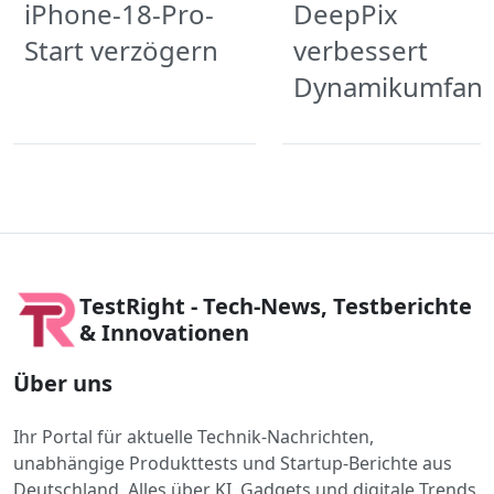
iPhone-18-Pro-
DeepPix
Start verzögern
verbessert
Dynamikumfan
TestRight - Tech-News, Testberichte
& Innovationen
Über uns
Ihr Portal für aktuelle Technik-Nachrichten,
unabhängige Produkttests und Startup-Berichte aus
Deutschland. Alles über KI, Gadgets und digitale Trends.