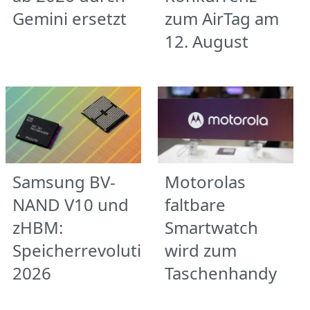
Gemini ersetzt
zum AirTag am
12. August
Samsung BV-
Motorolas
NAND V10 und
faltbare
zHBM:
Smartwatch
Speicherrevolution
wird zum
2026
Taschenhandy