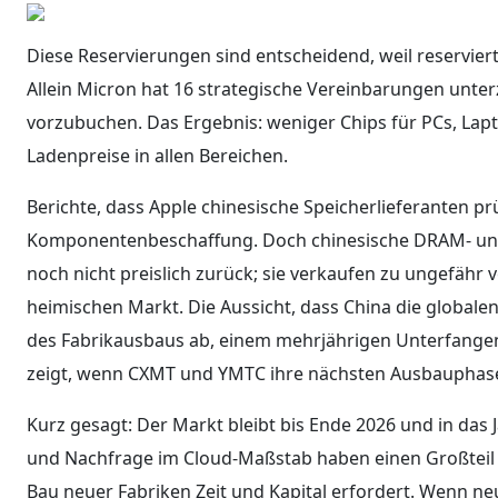
Diese Reservierungen sind entscheidend, weil reservier
Allein Micron hat 16 strategische Vereinbarungen unte
vorzubuchen. Das Ergebnis: weniger Chips für PCs, La
Ladenpreise in allen Bereichen.
Berichte, dass Apple chinesische Speicherlieferanten p
Komponentenbeschaffung. Doch chinesische DRAM- und
noch nicht preislich zurück; sie verkaufen zu ungefäh
heimischen Markt. Die Aussicht, dass China die global
des Fabrikausbaus ab, einem mehrjährigen Unterfangen,
zeigt, wenn CXMT und YMTC ihre nächsten Ausbauphas
Kurz gesagt: Der Markt bleibt bis Ende 2026 und in da
und Nachfrage im Cloud-Maßstab haben einen Großteil
Bau neuer Fabriken Zeit und Kapital erfordert. Wenn n