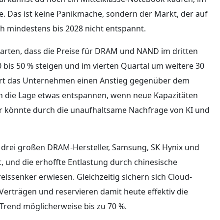
. Das ist keine Panikmache, sondern der Markt, der auf
ch mindestens bis 2028 nicht entspannt.
warten, dass die Preise für DRAM und NAND im dritten
bis 50 % steigen und im vierten Quartal um weitere 30
iert das Unternehmen einen Anstieg gegenüber dem
ich die Lage etwas entspannen, wenn neue Kapazitäten
er könnte durch die unaufhaltsame Nachfrage von KI und
 drei großen DRAM-Hersteller, Samsung, SK Hynix und
t, und die erhoffte Entlastung durch chinesische
eissenker erwiesen. Gleichzeitig sichern sich Cloud-
Verträgen und reservieren damit heute effektiv die
Trend möglicherweise bis zu 70 %.