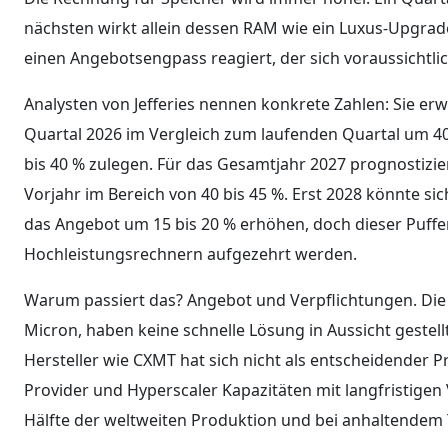
nächsten wirkt allein dessen RAM wie ein Luxus-Upgrade
einen Angebotsengpass reagiert, der sich voraussichtli
Analysten von Jefferies nennen konkrete Zahlen: Sie er
Quartal 2026 im Vergleich zum laufenden Quartal um 40 
bis 40 % zulegen. Für das Gesamtjahr 2027 prognostiz
Vorjahr im Bereich von 40 bis 45 %. Erst 2028 könnte s
das Angebot um 15 bis 20 % erhöhen, doch dieser Puff
Hochleistungsrechnern aufgezehrt werden.
Warum passiert das? Angebot und Verpflichtungen. Die
Micron, haben keine schnelle Lösung in Aussicht gestell
Hersteller wie CXMT hat sich nicht als entscheidender Pr
Provider und Hyperscaler Kapazitäten mit langfristigen 
Hälfte der weltweiten Produktion und bei anhaltendem 