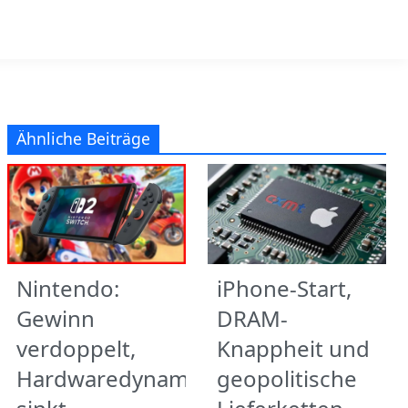
Ähnliche Beiträge
Nintendo:
iPhone-Start,
Gewinn
DRAM-
verdoppelt,
Knappheit und
Hardwaredynamik
geopolitische