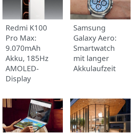
Redmi K100
Samsung
Pro Max:
Galaxy Aero:
9.070mAh
Smartwatch
Akku, 185Hz
mit langer
AMOLED-
Akkulaufzeit
Display