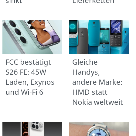
sinkt
Lieferketten
FCC bestätigt
Gleiche
S26 FE: 45W
Handys,
Laden, Exynos
andere Marke:
und Wi‑Fi 6
HMD statt
Nokia weltweit