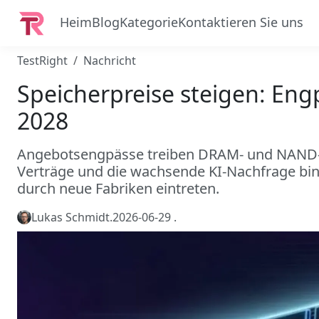
Heim
Blog
Kategorie
Kontaktieren Sie uns
TestRight
Nachricht
Speicherpreise steigen: Eng
2028
Angebotsengpässe treiben DRAM- und NAND-P
Verträge und die wachsende KI-Nachfrage bin
durch neue Fabriken eintreten.
Lukas Schmidt
.
2026-06-29
.