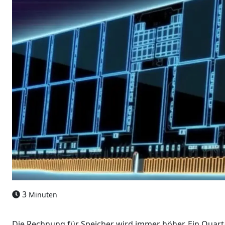
3
Minuten
Die Rechnung für Speicher wird immer höher. Ein Quart