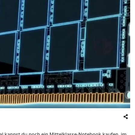
al kannst du noch ein Mittelklasse-Notebook kaufen, im