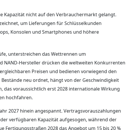
te Kapazität nicht auf den Verbrauchermarkt gelangt.
rzeichnet, um Lieferungen für Schlüsselkunden
ptops, Konsolen und Smartphones und höhere
rüfe, unterstreichen das Wettrennen um
 NAND-Hersteller drücken die weltweiten Konkurrenten
r vergleichbaren Preisen und bedienen vorwiegend den
en Bestände neu ordnet, hängt von der Geschwindigkeit
 das voraussichtlich erst 2028 internationale Wirkung
en hochfahren.
s Jahr 2027 hinein angespannt. Vertragsvorauszahlungen
 der verfügbaren Kapazität aufgesogen, während der
eue Fertigungsstraßen 2028 das Angebot um 15 bis 20 %