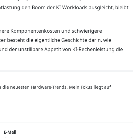
ntlastung den Boom der KI-Workloads ausgleicht, bleibt
öhere Komponentenkosten und schwierigere
 besteht die eigentliche Geschichte darin, wie
d der unstillbare Appetit von KI-Rechenleistung die
ren die neuesten Hardware-Trends. Mein Fokus liegt auf
E-Mail