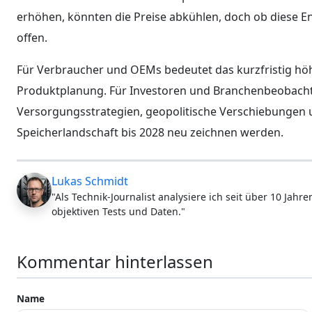
erhöhen, könnten die Preise abkühlen, doch ob diese E
offen.
Für Verbraucher und OEMs bedeutet das kurzfristig h
Produktplanung. Für Investoren und Branchenbeobachter
Versorgungsstrategien, geopolitische Verschiebungen un
Speicherlandschaft bis 2028 neu zeichnen werden.
Lukas Schmidt
"Als Technik-Journalist analysiere ich seit über 10 Jah
objektiven Tests und Daten."
Kommentar hinterlassen
Name